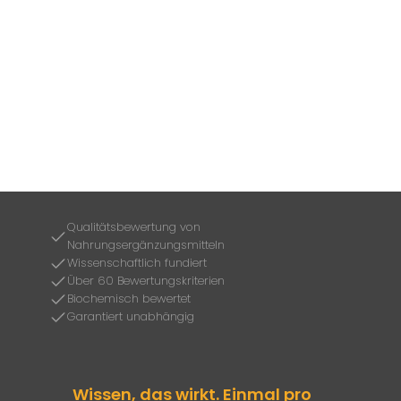
Qualitätsbewertung von
Nahrungsergänzungsmitteln
Wissenschaftlich fundiert
Über 60 Bewertungskriterien
Biochemisch bewertet
Garantiert unabhängig
Wissen, das wirkt. Einmal pro