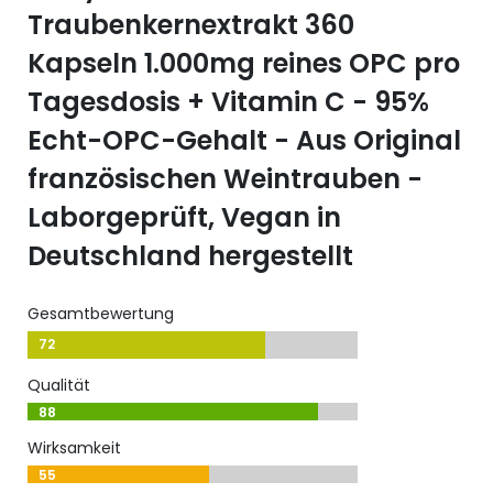
Traubenkernextrakt 360
Kapseln 1.000mg reines OPC pro
Tagesdosis + Vitamin C - 95%
Echt-OPC-Gehalt - Aus Original
französischen Weintrauben -
Laborgeprüft, Vegan in
Deutschland hergestellt
Gesamtbewertung
72
Qualität
88
Wirksamkeit
55