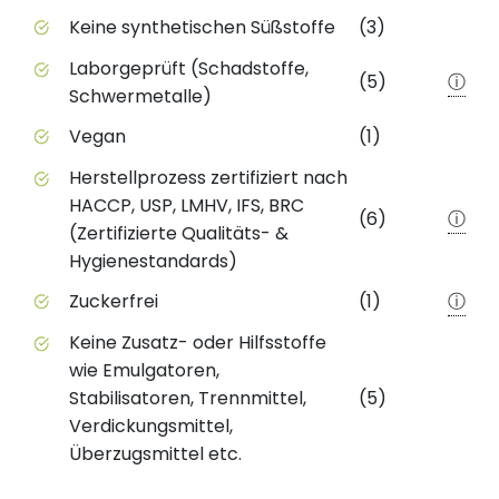
Keine synthetischen Süßstoffe
(3)
Laborgeprüft (Schadstoffe,
(5)
ⓘ
Schwermetalle)
Vegan
(1)
Herstellprozess zertifiziert nach
HACCP, USP, LMHV, IFS, BRC
(6)
ⓘ
(Zertifizierte Qualitäts- &
Hygienestandards)
Zuckerfrei
(1)
ⓘ
Keine Zusatz- oder Hilfsstoffe
wie Emulgatoren,
Stabilisatoren, Trennmittel,
(5)
Verdickungsmittel,
Überzugsmittel etc.