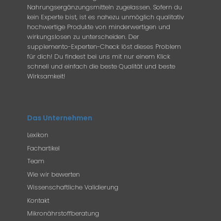
Nahrungsergänzungsmitteln zugelassen. Sofern du
kein Experte bist, ist es nahezu unmöglich qualitativ
hochwertige Produkte von minderwertigen und
wirkungslosen zu unterscheiden. Der
supplemento-Experten-Check löst dieses Problem
für dich! Du findest bei uns mit nur einem Klick
schnell und einfach die beste Qualität und beste
Wirksamkeit!
Das Unternehmen
Lexikon
Fachartikel
Team
Wie wir bewerten
Wissenschaftliche Validierung
Kontakt
Mikronährstoffberatung