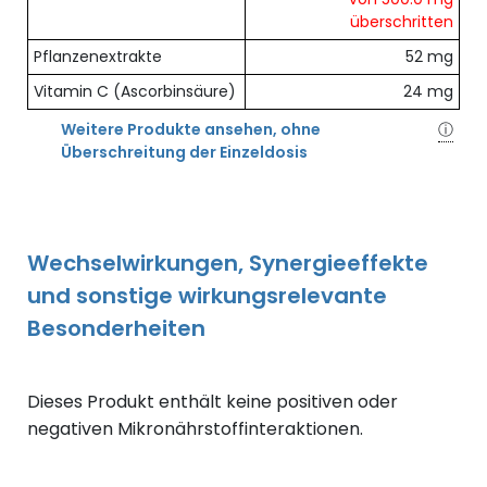
überschritten
Pflanzenextrakte
52 mg
Vitamin C (Ascorbinsäure)
24 mg
Weitere Produkte ansehen, ohne
ⓘ
Überschreitung der Einzeldosis
Wechselwirkungen, Synergieeffekte
und sonstige wirkungsrelevante
Besonderheiten
Dieses Produkt enthält keine positiven oder
negativen Mikronährstoffinteraktionen.