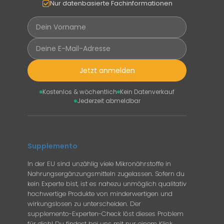
Nur datenbasierte Fachinformationen
Jetzt anmelden
Kostenlos & wöchentlich
Kein Datenverkauf
Jederzeit abmeldbar
Supplemento
In der EU sind unzählig viele Mikronährstoffe in
Nahrungsergänzungsmitteln zugelassen. Sofern du
kein Experte bist, ist es nahezu unmöglich qualitativ
hochwertige Produkte von minderwertigen und
wirkungslosen zu unterscheiden. Der
supplemento-Experten-Check löst dieses Problem
für dich! Du findest bei uns mit nur einem Klick