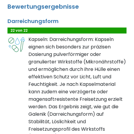
Bewertungsergebnisse
Darreichungsform
22 von 22
Kapseln: Darreichungsform: Kapseln
eignen sich besonders zur präzisen
Dosierung pulverförmiger oder
granulierter Wirkstoffe (Mikronährstoffe)
und ermöglichen durch ihre Hülle einen
effektiven Schutz vor Licht, Luft und
Feuchtigkeit. Je nach Kapselmaterial
kann zudem eine verzögerte oder
magensaftresistente Freisetzung erzielt
werden. Das Ergebnis zeigt, wie gut die
Galenik (Darreichungsform) auf
Stabilität, Löslichkeit und
Freisetzungsprofil des Wirkstoffs