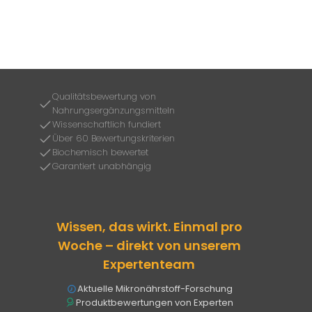
Qualitätsbewertung von
Nahrungsergänzungsmitteln
Wissenschaftlich fundiert
Über 60 Bewertungskriterien
Biochemisch bewertet
Garantiert unabhängig
Wissen, das wirkt. Einmal pro
Woche – direkt von unserem
Expertenteam
Aktuelle Mikronährstoff-Forschung
Produktbewertungen von Experten