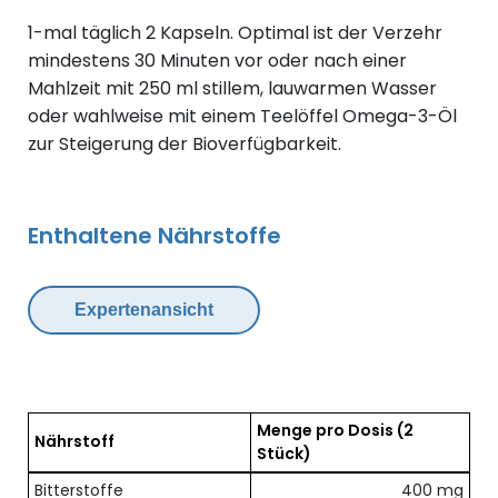
1-mal täglich 2 Kapseln. Optimal ist der Verzehr
mindestens 30 Minuten vor oder nach einer
Mahlzeit mit 250 ml stillem, lauwarmen Wasser
oder wahlweise mit einem Teelöffel Omega-3-Öl
zur Steigerung der Bioverfügbarkeit.
Enthaltene Nährstoffe
Expertenansicht
Menge pro Dosis
(2
Nährstoff
Stück)
Übersicht der enthaltenen Nährstoffe pro Dosis
Bitterstoffe
400 mg