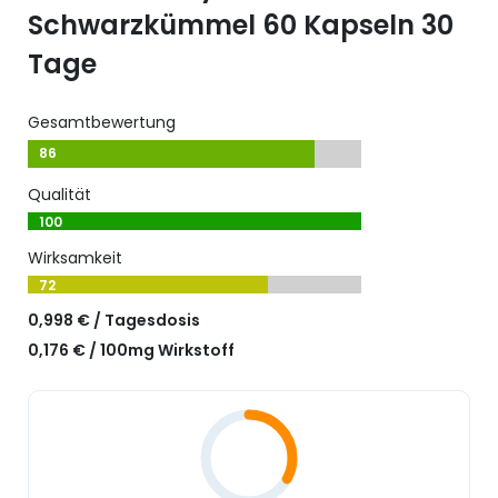
Schwarzkümmel 60 Kapseln 30
Tage
Gesamtbewertung
86
Qualität
100
Wirksamkeit
72
0,998 € / Tagesdosis
0,176 € / 100mg Wirkstoff