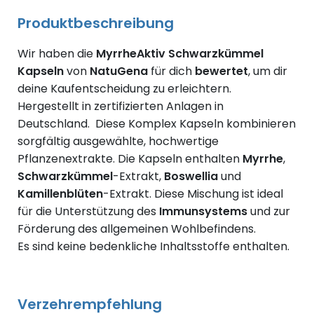
Produktbeschreibung
Wir haben die
MyrrheAktiv Schwarzkümmel
Kapseln
von
NatuGena
für dich
bewertet
, um dir
deine Kaufentscheidung zu erleichtern.
Hergestellt in zertifizierten Anlagen in
Deutschland. Diese Komplex Kapseln kombinieren
sorgfältig ausgewählte, hochwertige
Pflanzenextrakte. Die Kapseln enthalten
Myrrhe
,
Schwarzkümmel
-Extrakt,
Boswellia
und
Kamillenblüten
-Extrakt. Diese Mischung ist ideal
für die Unterstützung des
Immunsystems
und zur
Förderung des allgemeinen Wohlbefindens.
Es sind keine bedenkliche Inhaltsstoffe enthalten.
Verzehrempfehlung