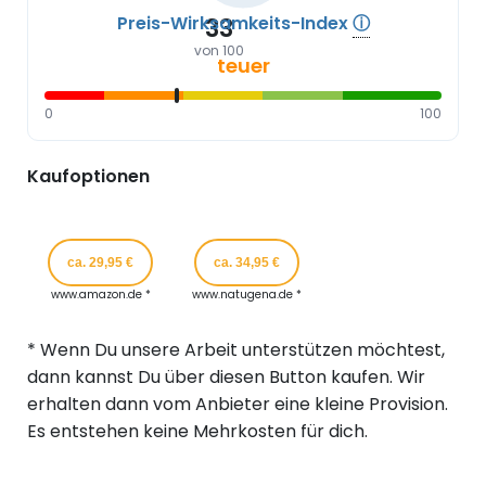
Preis-Wirksamkeits-Index
ⓘ
33
von 100
teuer
0
100
Kaufoptionen
ca. 29,95 €
ca. 34,95 €
www.amazon.de *
www.natugena.de *
* Wenn Du unsere Arbeit unterstützen möchtest,
dann kannst Du über diesen Button kaufen. Wir
erhalten dann vom Anbieter eine kleine Provision.
Es entstehen keine Mehrkosten für dich.