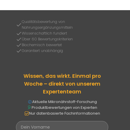
Qualitätsbewertung von
Nahrungsergänzungsmitteln
Wissenschaftlich fundiert
Über 60 Bewertungskriterien
Biochemisch bewertet
Garantiert unabhängig
Wissen, das wirkt. Einmal pro
Woche – direkt von unserem
Expertenteam
Aktuelle Mikronährstoff-Forschung
Produktbewertungen von Experten
Nur datenbasierte Fachinformationen