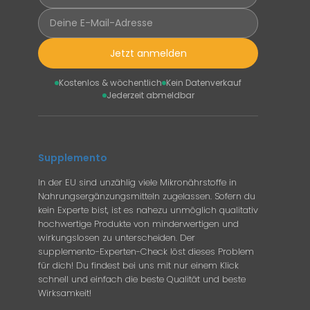
Jetzt anmelden
Kostenlos & wöchentlich
Kein Datenverkauf
Jederzeit abmeldbar
Supplemento
In der EU sind unzählig viele Mikronährstoffe in
Nahrungsergänzungsmitteln zugelassen. Sofern du
kein Experte bist, ist es nahezu unmöglich qualitativ
hochwertige Produkte von minderwertigen und
wirkungslosen zu unterscheiden. Der
supplemento-Experten-Check löst dieses Problem
für dich! Du findest bei uns mit nur einem Klick
schnell und einfach die beste Qualität und beste
Wirksamkeit!