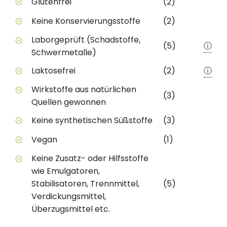
Glutenfrei
(2)
Keine Konservierungsstoffe
(2)
Laborgeprüft (Schadstoffe,
(5)
ⓘ
Schwermetalle)
Laktosefrei
(2)
ⓘ
Wirkstoffe aus natürlichen
(3)
Quellen gewonnen
Keine synthetischen Süßstoffe
(3)
Vegan
(1)
Keine Zusatz- oder Hilfsstoffe
wie Emulgatoren,
Stabilisatoren, Trennmittel,
(5)
Verdickungsmittel,
Überzugsmittel etc.