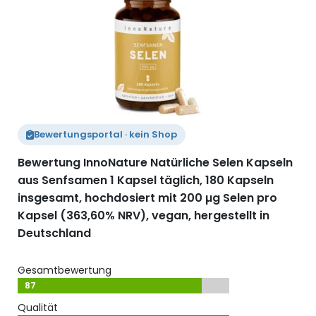
Zum Merk
Bewertungsportal · kein Shop
Bewertung InnoNature Natürliche Selen Kapseln
aus Senfsamen 1 Kapsel täglich, 180 Kapseln
insgesamt, hochdosiert mit 200 µg Selen pro
Kapsel (363,60% NRV), vegan, hergestellt in
Deutschland
Gesamtbewertung
87
Qualität