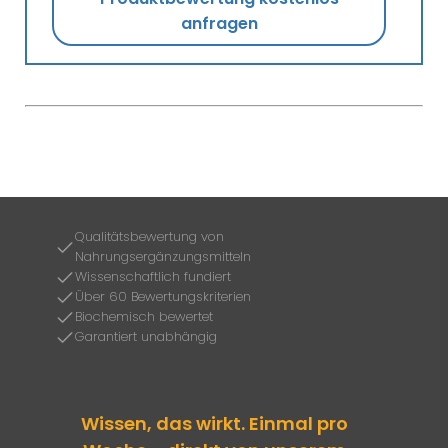
anfragen
Qualitätsbewertung von
Nahrungsergänzungsmitteln
Wissenschaftlich fundiert
Über 60 Bewertungskriterien
Biochemisch bewertet
Garantiert unabhängig
Wissen, das wirkt. Einmal pro