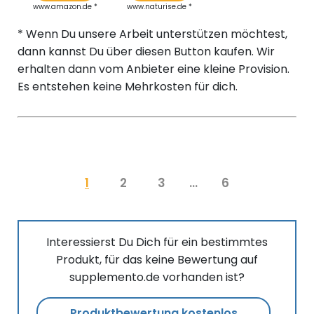
www.amazon.de *
www.naturise.de *
* Wenn Du unsere Arbeit unterstützen möchtest,
dann kannst Du über diesen Button kaufen. Wir
erhalten dann vom Anbieter eine kleine Provision.
Es entstehen keine Mehrkosten für dich.
1
2
3
...
6
Interessierst Du Dich für ein bestimmtes
Produkt, für das keine Bewertung auf
supplemento.de vorhanden ist?
Produktbewertung kostenlos