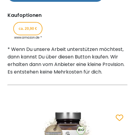
Kaufoptionen
ca. 20,90 €
www.amazon.de *
* Wenn Du unsere Arbeit unterstützen möchtest,
dann kannst Du über diesen Button kaufen. Wir
erhalten dann vom Anbieter eine kleine Provision.
Es entstehen keine Mehrkosten für dich.
Zum Merk