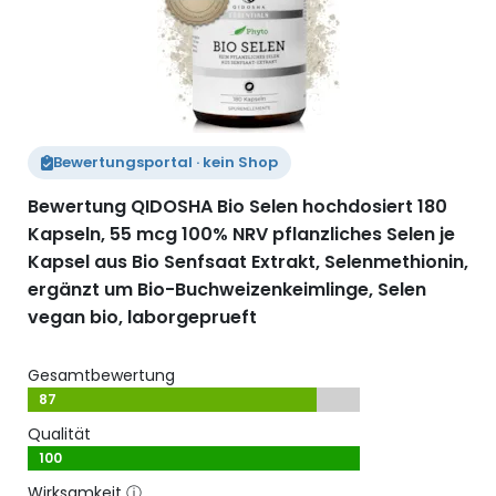
Bewertungsportal · kein Shop
Bewertung QIDOSHA Bio Selen hochdosiert 180
Kapseln, 55 mcg 100% NRV pflanzliches Selen je
Kapsel aus Bio Senfsaat Extrakt, Selenmethionin,
ergänzt um Bio-Buchweizenkeimlinge, Selen
vegan bio, laborgeprueft
Gesamtbewertung
87
Qualität
100
Wirksamkeit
ⓘ