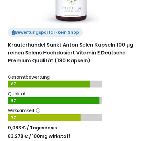
Bewertungsportal · kein Shop
Kräuterhandel Sankt Anton Selen Kapseln 100 µg
reinen Selens Hochdosiert Vitamin E Deutsche
Premium Qualität (180 Kapseln)
Gesamtbewertung
87
Qualität
97
Wirksamkeit
ⓘ
77
0,083 € / Tagesdosis
83,278 € / 100mg Wirkstoff