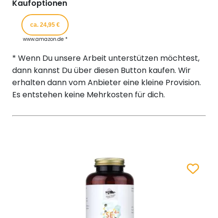
Kaufoptionen
ca. 24,95 €
www.amazon.de *
* Wenn Du unsere Arbeit unterstützen möchtest,
dann kannst Du über diesen Button kaufen. Wir
erhalten dann vom Anbieter eine kleine Provision.
Es entstehen keine Mehrkosten für dich.
Zum Merk