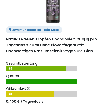
Bewertungsportal · kein Shop
NatuRise Selen Tropfen Hochdosiert 200µg pro
Tagesdosis 50ml Hohe Bioverfügbarkeit
Hochwertiges Natriumselenit Vegan UV-Glas
Gesamtbewertung
84
Qualität
100
Wirksamkeit
ⓘ
68
0,400 € / Tagesdosis