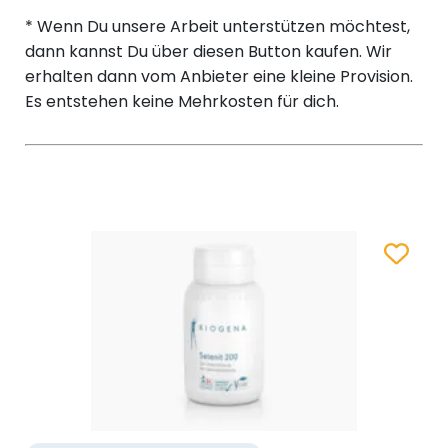
* Wenn Du unsere Arbeit unterstützen möchtest,
dann kannst Du über diesen Button kaufen. Wir
erhalten dann vom Anbieter eine kleine Provision.
Es entstehen keine Mehrkosten für dich.
Zum Merk