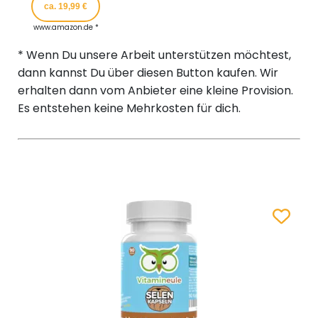
ca. 19,99 €
www.amazon.de *
* Wenn Du unsere Arbeit unterstützen möchtest,
dann kannst Du über diesen Button kaufen. Wir
erhalten dann vom Anbieter eine kleine Provision.
Es entstehen keine Mehrkosten für dich.
Zum Merk