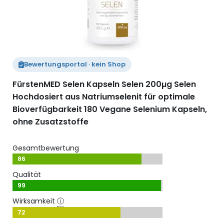
Bewertungsportal · kein Shop
FürstenMED Selen Kapseln Selen 200µg Selen
Hochdosiert aus Natriumselenit für optimale
Bioverfügbarkeit 180 Vegane Selenium Kapseln,
ohne Zusatzstoffe
Gesamtbewertung
86
Qualität
99
Wirksamkeit
ⓘ
72