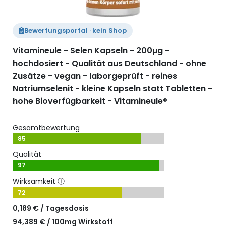
Bewertungsportal · kein Shop
Vitamineule - Selen Kapseln - 200µg -
hochdosiert - Qualität aus Deutschland - ohne
Zusätze - vegan - laborgeprüft - reines
Natriumselenit - kleine Kapseln statt Tabletten -
hohe Bioverfügbarkeit - Vitamineule®
Gesamtbewertung
85
Qualität
97
Wirksamkeit
ⓘ
72
0,189 € / Tagesdosis
94,389 € / 100mg Wirkstoff