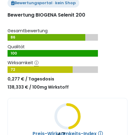
Bewertungsportal · kein Shop
Bewertung BIOGENA Selenit 200
Gesamtbewertung
86
Qualität
100
Wirksamkeit
ⓘ
72
0,277 € / Tagesdosis
138,333 € / 100mg Wirkstoff
Preis-Wirksamkeits-Index
ⓘ