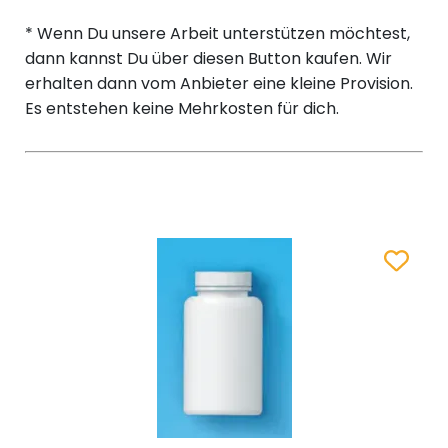
* Wenn Du unsere Arbeit unterstützen möchtest,
dann kannst Du über diesen Button kaufen. Wir
erhalten dann vom Anbieter eine kleine Provision.
Es entstehen keine Mehrkosten für dich.
Zum Merk