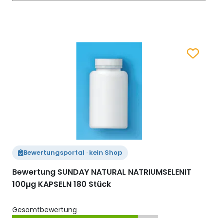
Zum Merk
Bewertungsportal · kein Shop
Bewertung SUNDAY NATURAL NATRIUMSELENIT
100µg KAPSELN 180 Stück
Gesamtbewertung