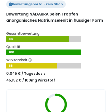
Bewertungsportal · kein Shop
Bewertung NÀDARRA Selen Tropfen
anorganisches Natriumselenit in flüssiger Form
Gesamtbewertung
84
Qualität
100
Wirksamkeit
ⓘ
68
0,045 € / Tagesdosis
45,152 € / 100mg Wirkstoff