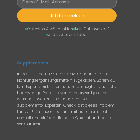
Jetzt anmelden
Kostenlos & wöchentlich
Kein Datenverkauf
Jederzeit abmeldbar
Supplemento
In der EU sind unzählig viele Mikronährstoffe in
Nahrungsergänzungsmitteln zugelassen. Sofern du
kein Experte bist, ist es nahezu unmöglich qualitativ
hochwertige Produkte von minderwertigen und
wirkungslosen zu unterscheiden. Der
supplemento-Experten-Check löst dieses Problem
für dich! Du findest bei uns mit nur einem Klick
schnell und einfach die beste Qualität und beste
Wirksamkeit!