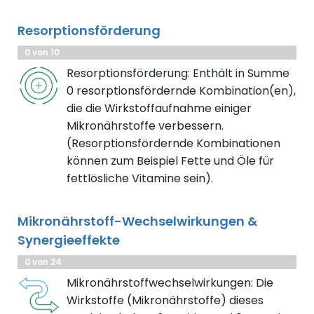
Resorptionsförderung
0 von 10
Resorptionsförderung: Enthält in Summe
0 resorptionsfördernde Kombination(en),
die die Wirkstoffaufnahme einiger
Mikronährstoffe verbessern.
(Resorptionsfördernde Kombinationen
können zum Beispiel Fette und Öle für
fettlösliche Vitamine sein).
Mikronährstoff-Wechselwirkungen &
Synergieeffekte
0 von 24
Mikronährstoffwechselwirkungen: Die
Wirkstoffe (Mikronährstoffe) dieses