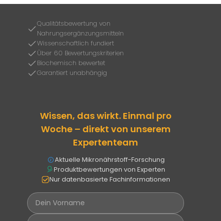
Qualitätsbewertung von
Nahrungsergänzungsmitteln
Wissenschaftlich fundiert
Über 60 Bewertungskriterien
Biochemisch bewertet
Garantiert unabhängig
Wissen, das wirkt. Einmal pro
Woche – direkt von unserem
Expertenteam
Aktuelle Mikronährstoff-Forschung
Produktbewertungen von Experten
Nur datenbasierte Fachinformationen