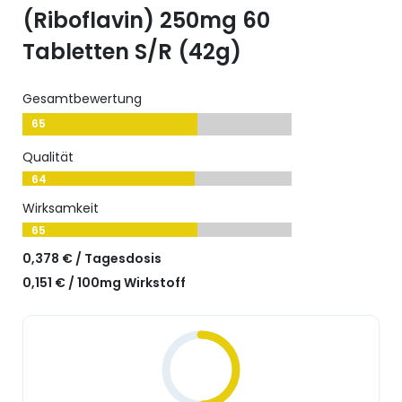
(Riboflavin) 250mg 60
Tabletten S/R (42g)
Gesamtbewertung
65
Qualität
64
Wirksamkeit
65
0,378 € / Tagesdosis
0,151 € / 100mg Wirkstoff