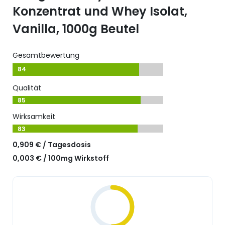
Konzentrat und Whey Isolat,
Vanilla, 1000g Beutel
Gesamtbewertung
84
Qualität
85
Wirksamkeit
83
0,909 € / Tagesdosis
0,003 € / 100mg Wirkstoff