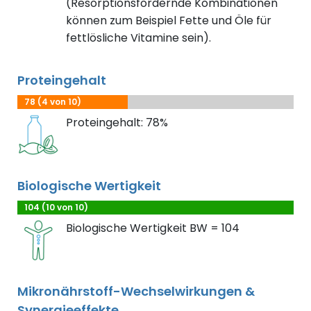
(Resorptionsfördernde Kombinationen
können zum Beispiel Fette und Öle für
fettlösliche Vitamine sein).
Proteingehalt
78 (4 von 10)
Proteingehalt: 78%
Biologische Wertigkeit
104 (10 von 10)
Biologische Wertigkeit BW = 104
Mikronährstoff-Wechselwirkungen &
Synergieeffekte