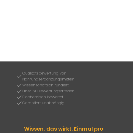
Qualitätsbewertung von
Nahrungsergänzungsmitteln
Wissenschaftlich fundiert
Über 60 Bewertungskriterien
Biochemisch bewertet
Garantiert unabhängig
Wissen, das wirkt. Einmal pro