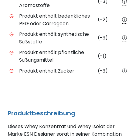
(-3)
ⓘ
Aromastoffe
Produkt enthält bedenkliches
(-2)
ⓘ
PEG oder Carrageen
Produkt enthält synthetische
(-3)
ⓘ
Süßstoffe
Produkt enthält pflanzliche
(-1)
Süßungsmittel
Produkt enthält Zucker
(-3)
ⓘ
Produktbeschreibung
Dieses Whey Konzentrat und Whey Isolat der
Marke ESN Designer sorgt in seiner Kombination