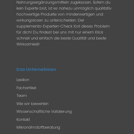
Nahrungsergänzungsmitteln zugelassen. Sofern du
kein Experte bist, ist es nahezu unmöglich qualitativ
hochwertige Produkte von minderwertigen und
wirkungslosen zu unterscheiden. Der
supplemento-Experten-Check löst dieses Problem
für dich! Du findest bei uns mit nur einem Klick
schnell und einfach die beste Qualität und beste
Wirksamkeit!
Das Unternehmen
Lexikon
Fachartikel
Team
Wie wir bewerten
Wissenschaftliche Validierung
Kontakt
Mikronährstoffberatung