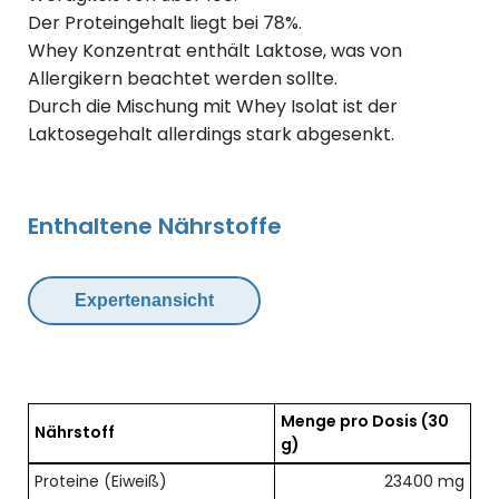
Der Proteingehalt liegt bei 78%.
Whey Konzentrat enthält Laktose, was von
Allergikern beachtet werden sollte.
Durch die Mischung mit Whey Isolat ist der
Laktosegehalt allerdings stark abgesenkt.
Enthaltene Nährstoffe
Expertenansicht
Menge pro Dosis
(30
Nährstoff
g)
Übersicht der enthaltenen Nährstoffe pro Dosis
Proteine (Eiweiß)
23400 mg