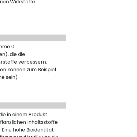
nen Wirkstoffe
umme 0
n), die die
rstoffe verbessern.
en können zum Beispiel
ne sein).
 die in einem Produkt
lanzlichen Inhaltsstoffe
 Eine hohe Bioidentität