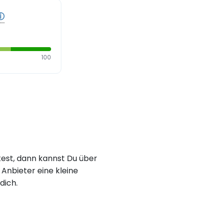
ⓘ
100
est, dann kannst Du über
Anbieter eine kleine
dich.