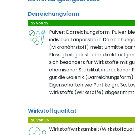
Darreichungsform
22 von 22
Pulver: Darreichungsform: Pulver bie
individuell anpassbare Darreichungs
(Mikronährstoff) meist unmittelbar 
Flüssigkeit gelöst oder direkt aufg
sich besonders für Wirkstoffe mit gu
chemischer Stabilität in trockener F
gut die Galenik (Darreichungsform) 
Eigenschaften wie Partikelgröße, Lösl
Wirkstoffs (Wirkstoffe) abgestimmt 
Wirkstoffqualität
28 von 35
Wirkstoffwirksamkeit/Wirkstoffqualit