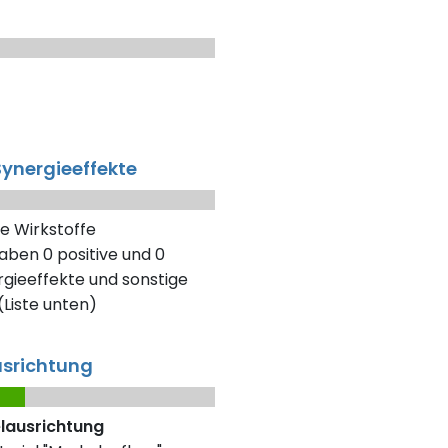
ynergieeffekte
e Wirkstoffe
aben 0 positive und 0
gieeffekte und sonstige
Liste unten)
usrichtung
elausrichtung