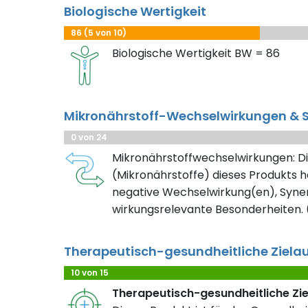
Biologische Wertigkeit
86 (5 von 10)
Biologische Wertigkeit BW = 86
Mikronährstoff-Wechselwirkungen & S
0 von 24
Mikronährstoffwechselwirkungen: Di
(Mikronährstoffe) dieses Produkts h
negative Wechselwirkung(en), Syner
wirkungsrelevante Besonderheiten. (
Therapeutisch-gesundheitliche Ziela
10 von 15
Therapeutisch-gesundheitliche Zi