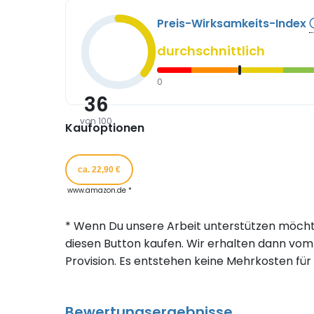
Preis-Wirksamkeits-Index
durchschnittlich
0
36
von 100
Kaufoptionen
ca. 22,90 €
www.amazon.de *
* Wenn Du unsere Arbeit unterstützen möcht
diesen Button kaufen. Wir erhalten dann vom 
Provision. Es entstehen keine Mehrkosten für 
Bewertungsergebnisse