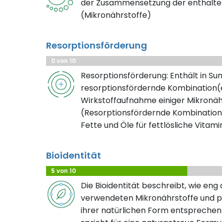
der Zusammensetzung der enthalte
(Mikronährstoffe)
Resorptionsförderung
0 von 10
Resorptionsförderung: Enthält in S
resorptionsfördernde Kombination(e
Wirkstoffaufnahme einiger Mikronäh
(Resorptionsfördernde Kombination
Fette und Öle für fettlösliche Vitami
Bioidentität
5 von 10
Die Bioidentität beschreibt, wie eng
verwendeten Mikronährstoffe und pf
ihrer natürlichen Form entsprechen.