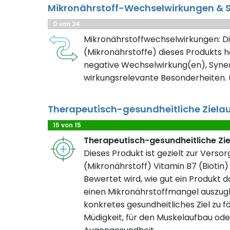
Mikronährstoff-Wechselwirkungen & S
0 von 24
Mikronährstoffwechselwirkungen: Di
(Mikronährstoffe) dieses Produkts h
negative Wechselwirkung(en), Syner
wirkungsrelevante Besonderheiten. (
Therapeutisch-gesundheitliche Ziela
15 von 15
Therapeutisch-gesundheitliche Zi
Dieses Produkt ist gezielt zur Verso
(Mikronährstoff) Vitamin B7 (Biotin) 
Bewertet wird, wie gut ein Produkt da
einen Mikronährstoffmangel auszugl
konkretes gesundheitliches Ziel zu fö
Müdigkeit, für den Muskelaufbau ode