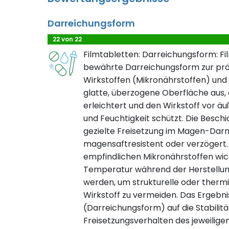
Darreichungsform
22 von 22
Filmtabletten: Darreichungsform: Fi
bewährte Darreichungsform zur prä
Wirkstoffen (Mikronährstoffen) und 
glatte, überzogene Oberfläche aus, 
erleichtert und den Wirkstoff vor äu
und Feuchtigkeit schützt. Die Beschi
gezielte Freisetzung im Magen-Dar
magensaftresistent oder verzögert. 
empfindlichen Mikronährstoffen wic
Temperatur während der Herstellung
werden, um strukturelle oder ther
Wirkstoff zu vermeiden. Das Ergebnis
(Darreichungsform) auf die Stabilität
Freisetzungsverhalten des jeweiligen