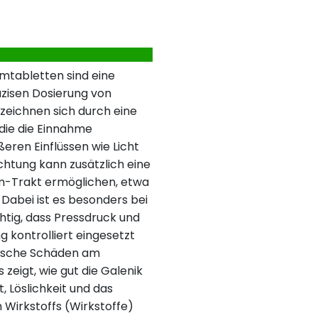
lmtabletten sind eine
zisen Dosierung von
zeichnen sich durch eine
die die Einnahme
ßeren Einflüssen wie Licht
chtung kann zusätzlich eine
m-Trakt ermöglichen, etwa
Dabei ist es besonders bei
htig, dass Pressdruck und
 kontrolliert eingesetzt
mische Schäden am
 zeigt, wie gut die Galenik
, Löslichkeit und das
 Wirkstoffs (Wirkstoffe)