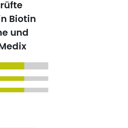
rüfte
n Biotin
ne und
Medix