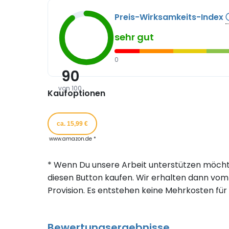
Preis-Wirksamkeits-Index
sehr gut
0
90
von 100
Kaufoptionen
ca. 15,99 €
www.amazon.de *
* Wenn Du unsere Arbeit unterstützen möcht
diesen Button kaufen. Wir erhalten dann vom 
Provision. Es entstehen keine Mehrkosten für 
Bewertungsergebnisse