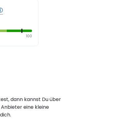
ⓘ
100
est, dann kannst Du über
Anbieter eine kleine
dich.