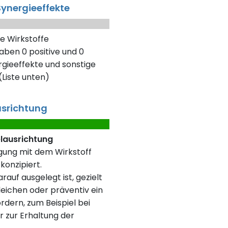
ynergieeffekte
e Wirkstoffe
aben 0 positive und 0
gieeffekte und sonstige
Liste unten)
usrichtung
elausrichtung
rgung mit dem Wirkstoff
konzipiert.
rauf ausgelegt ist, gezielt
eichen oder präventiv ein
rdern, zum Beispiel bei
r zur Erhaltung der