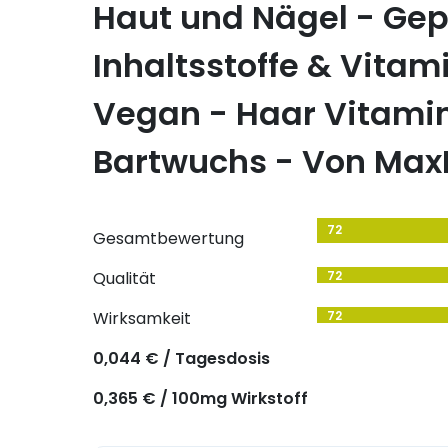
Haut und Nägel - Gep
Inhaltsstoffe & Vitami
Vegan - Haar Vitami
Bartwuchs - Von Max
72
Gesamtbewertung
Qualität
72
Wirksamkeit
72
0,044 € / Tagesdosis
0,365 € / 100mg Wirkstoff