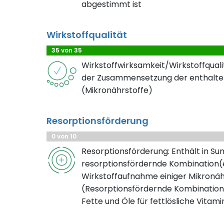
abgestimmt ist
Wirkstoffqualität
35 von 35
Wirkstoffwirksamkeit/Wirkstoffqualit
der Zusammensetzung der enthalte
(Mikronährstoffe)
Resorptionsförderung
0 von 10
Resorptionsförderung: Enthält in S
resorptionsfördernde Kombination(e
Wirkstoffaufnahme einiger Mikronäh
(Resorptionsfördernde Kombination
Fette und Öle für fettlösliche Vitami