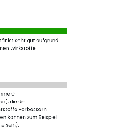
ät ist sehr gut aufgrund
nen Wirkstoffe
umme 0
n), die die
rstoffe verbessern.
en können zum Beispiel
ne sein).