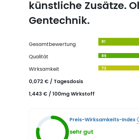
künstliche Zusätze. 
Gentechnik.
81
Gesamtbewertung
Qualität
89
Wirksamkeit
72
0,072 € / Tagesdosis
1,443 € / 100mg Wirkstoff
Preis-Wirksamkeits-Index
sehr gut