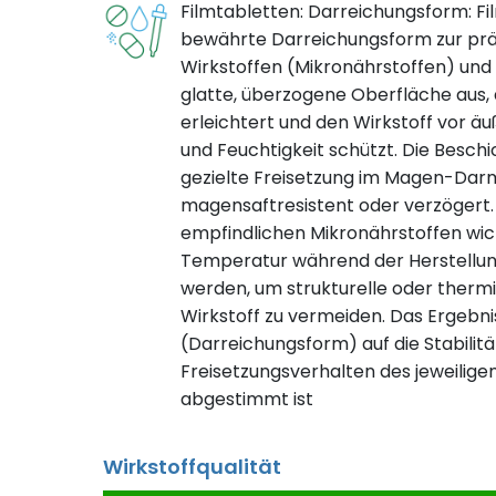
Filmtabletten: Darreichungsform: Fi
bewährte Darreichungsform zur prä
Wirkstoffen (Mikronährstoffen) und 
glatte, überzogene Oberfläche aus, 
erleichtert und den Wirkstoff vor äu
und Feuchtigkeit schützt. Die Beschi
gezielte Freisetzung im Magen-Dar
magensaftresistent oder verzögert. 
empfindlichen Mikronährstoffen wic
Temperatur während der Herstellung
werden, um strukturelle oder ther
Wirkstoff zu vermeiden. Das Ergebnis
(Darreichungsform) auf die Stabilität
Freisetzungsverhalten des jeweiligen
abgestimmt ist
Wirkstoffqualität