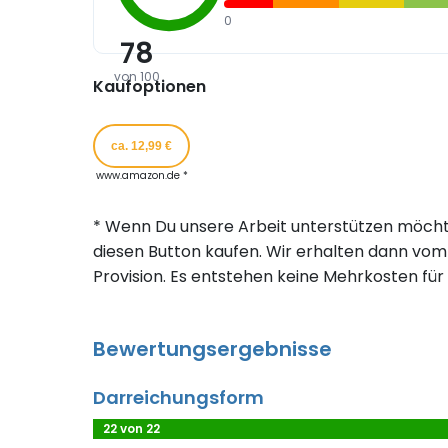
0
78
von 100
Kaufoptionen
ca. 12,99 €
www.amazon.de *
* Wenn Du unsere Arbeit unterstützen möcht
diesen Button kaufen. Wir erhalten dann vom 
Provision. Es entstehen keine Mehrkosten für 
Bewertungsergebnisse
Darreichungsform
22 von 22