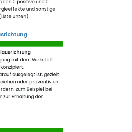
aben 0 positive und 0
gieeffekte und sonstige
Liste unten)
usrichtung
elausrichtung
rgung mit dem Wirkstoff
konzipiert.
rauf ausgelegt ist, gezielt
eichen oder präventiv ein
rdern, zum Beispiel bei
r zur Erhaltung der