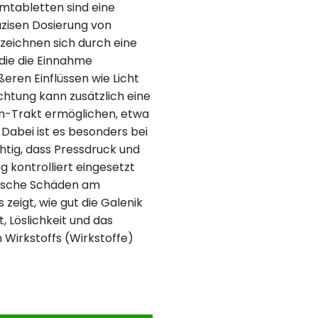
lmtabletten sind eine
zisen Dosierung von
zeichnen sich durch eine
die die Einnahme
ßeren Einflüssen wie Licht
chtung kann zusätzlich eine
m-Trakt ermöglichen, etwa
Dabei ist es besonders bei
htig, dass Pressdruck und
 kontrolliert eingesetzt
mische Schäden am
 zeigt, wie gut die Galenik
, Löslichkeit und das
 Wirkstoffs (Wirkstoffe)