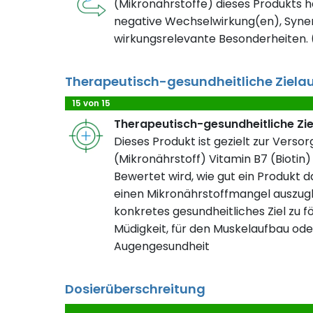
(Mikronährstoffe) dieses Produkts h
negative Wechselwirkung(en), Syner
wirkungsrelevante Besonderheiten. (
Therapeutisch-gesundheitliche Ziela
15 von 15
Therapeutisch-gesundheitliche Zi
Dieses Produkt ist gezielt zur Verso
(Mikronährstoff) Vitamin B7 (Biotin) 
Bewertet wird, wie gut ein Produkt da
einen Mikronährstoffmangel auszugl
konkretes gesundheitliches Ziel zu fö
Müdigkeit, für den Muskelaufbau ode
Augengesundheit
Dosierüberschreitung