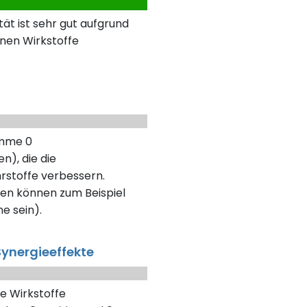
ät ist sehr gut aufgrund
nen Wirkstoffe
umme 0
n), die die
rstoffe verbessern.
en können zum Beispiel
ne sein).
ynergieeffekte
e Wirkstoffe