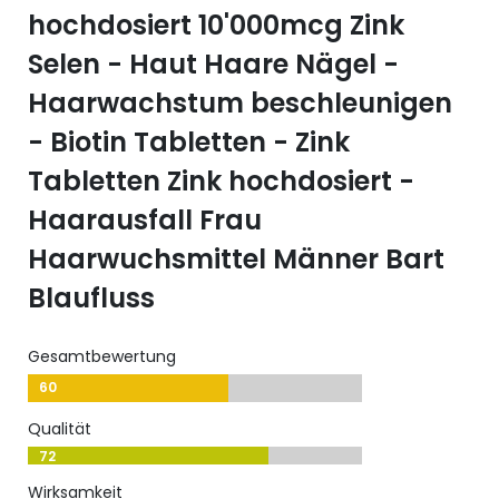
hochdosiert 10'000mcg Zink
Selen - Haut Haare Nägel -
Haarwachstum beschleunigen
- Biotin Tabletten - Zink
Tabletten Zink hochdosiert -
Haarausfall Frau
Haarwuchsmittel Männer Bart
Blaufluss
Gesamtbewertung
60
Qualität
72
Wirksamkeit