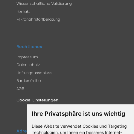
Wissenschaftliche Validierung
Kontakt
Mikronährstoffberatung
Rechtliches
Impressum
Datenschutz
Haftungausschluss
Barrierefreiheit
AGB
Cookie-Einstellungen
Ihre Privatsphäre ist uns wichtig
Diese Website verwendet Cookies und Targeting
Adresse
Technologien, um Ihnen ein besseres Internet-