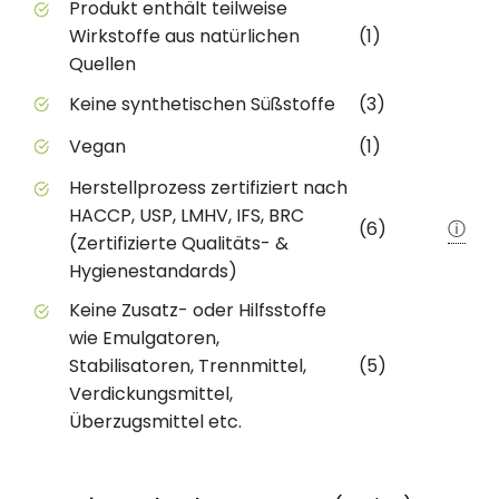
Produkt enthält teilweise
Wirkstoffe aus natürlichen
(1)
Quellen
Keine synthetischen Süßstoffe
(3)
Vegan
(1)
Herstellprozess zertifiziert nach
HACCP, USP, LMHV, IFS, BRC
(6)
ⓘ
(Zertifizierte Qualitäts- &
Hygienestandards)
Keine Zusatz- oder Hilfsstoffe
wie Emulgatoren,
Stabilisatoren, Trennmittel,
(5)
Verdickungsmittel,
Überzugsmittel etc.
Status
We