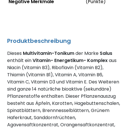
Negative Merkmale
(Punkte)
Negative Merkmale des Produkts mit Punkteabzug
Produktbeschreibung
Dieses
Multivitamin-Tonikum
der Marke
Salus
enthält ein
Vitamin- Energetikum- Komplex
aus
Niacin (Vitamin B3), Riboflavin (Vitamin B2),
Thiamin (Vitamin B1), Vitamin A, Vitamin B6,
Vitamin C, Vitamin D3 und Vitamin E. Des Weiteren
sind ganze 14 natürliche bioaktive (sekundäre)
Pflanzenstoffe enthalten. Dieser Pflanzenauszug
besteht aus Äpfeln, Karotten, Hagebuttenschalen,
Spinatblättern, Brennnesselblättern, Grünem
Haferkraut, Sanddornfrüchten,
Agavensaftkonzentrat, Orangensaftkonzentrat,