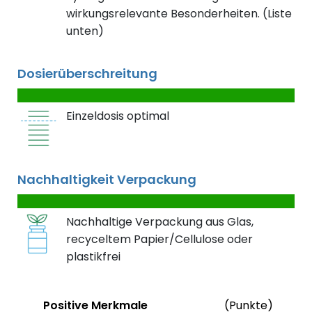
wirkungsrelevante Besonderheiten. (Liste
unten)
Dosierüberschreitung
Einzeldosis optimal
Nachhaltigkeit Verpackung
Nachhaltige Verpackung aus Glas,
recyceltem Papier/Cellulose oder
plastikfrei
Status
Weite
Positive Merkmale
(Punkte)