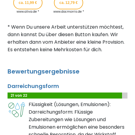
ca. 11,99 €
ca. 12,79 €
www.aliva.de *
www.docmorris.de *
* Wenn Du unsere Arbeit unterstützen möchtest,
dann kannst Du über diesen Button kaufen. Wir
erhalten dann vom Anbieter eine kleine Provision.
Es entstehen keine Mehrkosten für dich.
Bewertungsergebnisse
Darreichungsform
21 von 22
Flüssigkeit (Lösungen, Emulsionen):
Darreichungsform: Flüssige
Zubereitungen wie Lösungen und
Emulsionen ermöglichen eine besonders
schnelle Resorption, da der Wirkstoff