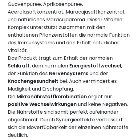
Guavenpüree, Aprikosenpüree,
Acerolasaftkonzentrat, Maracujasaftkonzentrat
und natürliches Maracujaaroma. Dieser Vitamin
Komplex unterstützt zusammen mit den
enthaltenen Pflanzenstoffen die normale Funktion
des Immunsystems und den Erhalt natürlicher
Vitalität.
Das Produkt trägt zum Erhalt der normalen
Sehkraft,
dem normalen
Energiestoffwechsel,
der Funktion des
Nervensystems
und der
Knochengesundheit
bei. Auch vermindert es
Müdigkeit und Erschöpfung.
Die
Mikronährstoffkombination
ergibt nur
positive Wechselwirkungen
und keine Negativen.
Die Nährstoffe sind somit perfekt aufeinander
abgestimmt. Durch Synergieeffekte verbessert
sich die Bioverfügbarkeit der einzelnen Nährstoffe
deutlich.