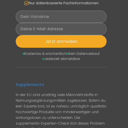
Nur datenbasierte Fachinformationen
Jetzt anmelden
Kostenlos & wöchentlich
Kein Datenverkauf
Jederzeit abmeldbar
Supplemento
In der EU sind unzählig viele Mikronährstoffe in
Nahrungsergänzungsmitteln zugelassen. Sofern du
kein Experte bist, ist es nahezu unmöglich qualitativ
hochwertige Produkte von minderwertigen und
wirkungslosen zu unterscheiden. Der
supplemento-Experten-Check löst dieses Problem