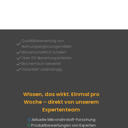
Qualitätsbewertung von
Nahrungsergänzungsmitteln
Wissenschaftlich fundiert
Über 60 Bewertungskriterien
Biochemisch bewertet
Garantiert unabhängig
Wissen, das wirkt. Einmal pro
Woche – direkt von unserem
Expertenteam
Aktuelle Mikronährstoff-Forschung
Produktbewertungen von Experten