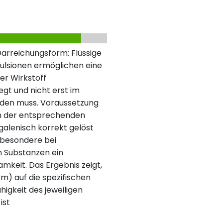
Darreichungsform: Flüssige
ulsionen ermöglichen eine
er Wirkstoff
egt und nicht erst im
den muss. Voraussetzung
 in der entsprechenden
 galenisch korrekt gelöst
insbesondere bei
n Substanzen ein
mkeit. Das Ergebnis zeigt,
m) auf die spezifischen
igkeit des jeweiligen
ist