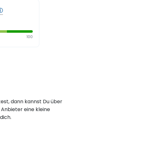
ⓘ
100
est, dann kannst Du über
Anbieter eine kleine
dich.