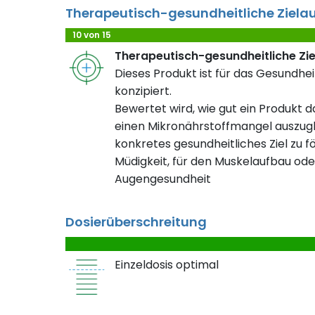
Therapeutisch-gesundheitliche Ziela
10 von 15
Therapeutisch-gesundheitliche Zi
Dieses Produkt ist für das Gesundhei
konzipiert.
Bewertet wird, wie gut ein Produkt da
einen Mikronährstoffmangel auszugl
konkretes gesundheitliches Ziel zu fö
Müdigkeit, für den Muskelaufbau ode
Augengesundheit
Dosierüberschreitung
Einzeldosis optimal