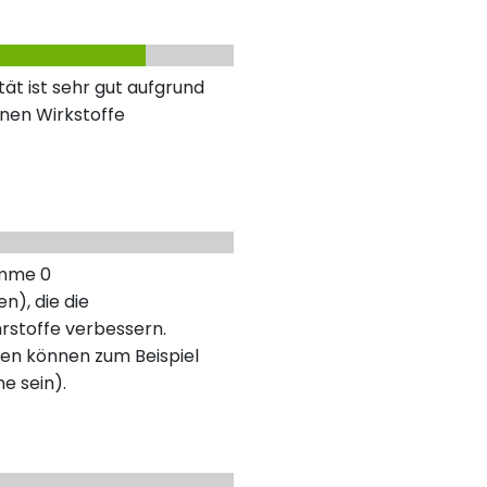
ät ist sehr gut aufgrund
nen Wirkstoffe
umme 0
n), die die
rstoffe verbessern.
en können zum Beispiel
ne sein).