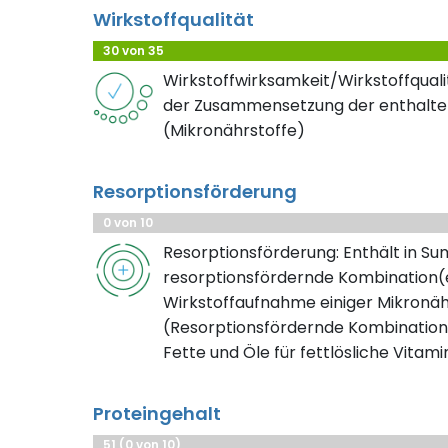
Wirkstoffqualität
30 von 35
Wirkstoffwirksamkeit/Wirkstoffqualit
der Zusammensetzung der enthalte
(Mikronährstoffe)
Resorptionsförderung
0 von 10
Resorptionsförderung: Enthält in S
resorptionsfördernde Kombination(e
Wirkstoffaufnahme einiger Mikronäh
(Resorptionsfördernde Kombination
Fette und Öle für fettlösliche Vitami
Proteingehalt
51 (0 von 10)