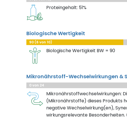
Proteingehalt: 51%
Biologische Wertigkeit
90 (6 von 10)
Biologische Wertigkeit BW = 90
Mikronährstoff-Wechselwirkungen & S
0 von 24
Mikronährstoffwechselwirkungen: Di
(Mikronährstoffe) dieses Produkts h
negative Wechselwirkung(en), Syner
wirkungsrelevante Besonderheiten. (