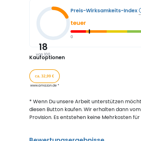
Preis-Wirksamkeits-Index
teuer
0
18
von 100
Kaufoptionen
ca. 32,99 €
www.amazon.de *
* Wenn Du unsere Arbeit unterstützen möcht
diesen Button kaufen. Wir erhalten dann vom 
Provision. Es entstehen keine Mehrkosten für 
Bewertungsergebnisse