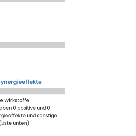
ynergieeffekte
e Wirkstoffe
aben 0 positive und 0
gieeffekte und sonstige
Liste unten)