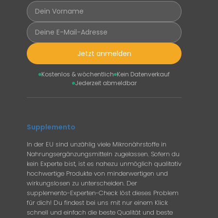
Jetzt anmelden
Kostenlos & wöchentlich
Kein Datenverkauf
Jederzeit abmeldbar
Supplemento
In der EU sind unzählig viele Mikronährstoffe in
Nahrungsergänzungsmitteln zugelassen. Sofern du
kein Experte bist, ist es nahezu unmöglich qualitativ
hochwertige Produkte von minderwertigen und
wirkungslosen zu unterscheiden. Der
supplemento-Experten-Check löst dieses Problem
für dich! Du findest bei uns mit nur einem Klick
schnell und einfach die beste Qualität und beste