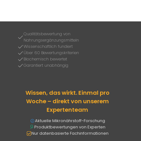
Qualitätsbewertung von
Nahrungsergänzungsmitteln
Wissenschaftlich fundiert
Über 60 Bewertungskriterien
Biochemisch bewertet
Garantiert unabhängig
Wissen, das wirkt. Einmal pro
Woche – direkt von unserem
Expertenteam
Aktuelle Mikronährstoff-Forschung
Produktbewertungen von Experten
Nur datenbasierte Fachinformationen