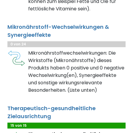
können zum Beispiel Fette und Öle für
fettlösliche Vitamine sein).
Mikronährstoff-Wechselwirkungen &
Synergieeffekte
0 von 24
Mikronährstoffwechselwirkungen: Die
Wirkstoffe (Mikronährstoffe) dieses
Produkts haben 0 positive und 0 negative
Wechselwirkung(en), Synergieeffekte
und sonstige wirkungsrelevante
Besonderheiten. (Liste unten)
Therapeutisch-gesundheitliche
Zielausrichtung
15 von 15