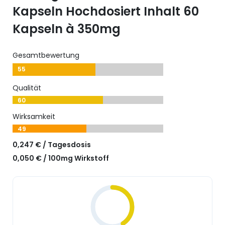
Kapseln Hochdosiert Inhalt 60
Kapseln à 350mg
Gesamtbewertung
55
Qualität
60
Wirksamkeit
49
0,247 € / Tagesdosis
0,050 € / 100mg Wirkstoff