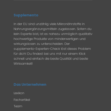
Supplemento
In der EU sind unzählig viele Mikronährstoffe in
Nahrungsergänzungsmitteln zugelassen. Sofern du
kein Experte bist, ist es nahezu unmöglich qualitativ
hochwertige Produkte von minderwertigen und
wirkungslosen zu unterscheiden. Der
supplemento-Experten-Check löst dieses Problem
für dich! Du findest bei uns mit nur einem Klick
schnell und einfach die beste Qualität und beste
Wirksamkeit!
Das Unternehmen
Lexikon
Fachartikel
Team