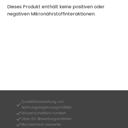
Dieses Produkt enthält keine positiven oder
negativen Mikronährstoffinteraktionen.
Qualitätsbewertung von
Nahrungsergänzungsmitteln
Wissenschaftlich fundiert
Über 60 Bewertungskriterien
Biochemisch bewertet