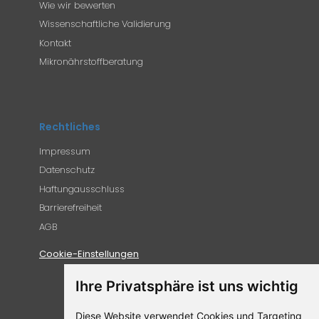
Wie wir bewerten
Wissenschaftliche Validierung
Kontakt
Mikronährstoffberatung
Rechtliches
Impressum
Datenschutz
Haftungausschluss
Barrierefreiheit
AGB
Cookie-Einstellungen
Ihre Privatsphäre ist uns wichtig
Diese Website verwendet Cookies und Targeting