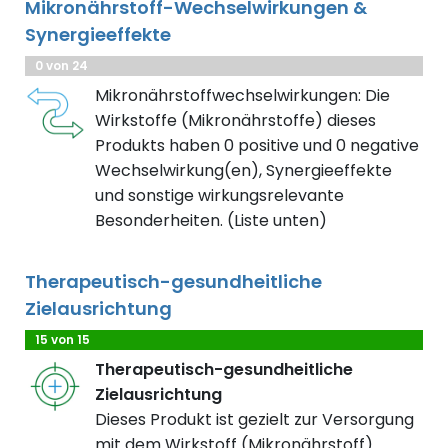
Mikronährstoff-Wechselwirkungen &
Synergieeffekte
0 von 24
Mikronährstoffwechselwirkungen: Die
Wirkstoffe (Mikronährstoffe) dieses
Produkts haben 0 positive und 0 negative
Wechselwirkung(en), Synergieeffekte
und sonstige wirkungsrelevante
Besonderheiten. (Liste unten)
Therapeutisch-gesundheitliche
Zielausrichtung
15 von 15
Therapeutisch-gesundheitliche
Zielausrichtung
Dieses Produkt ist gezielt zur Versorgung
mit dem Wirkstoff (Mikronährstoff)