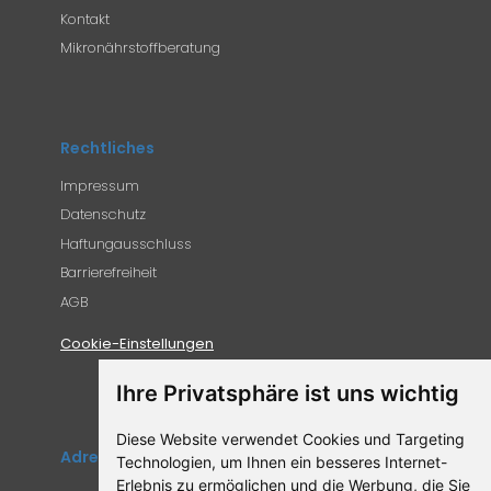
Kontakt
Mikronährstoffberatung
Rechtliches
Impressum
Datenschutz
Haftungausschluss
Barrierefreiheit
AGB
Cookie-Einstellungen
Ihre Privatsphäre ist uns wichtig
Diese Website verwendet Cookies und Targeting
Adresse
Technologien, um Ihnen ein besseres Internet-
Erlebnis zu ermöglichen und die Werbung, die Sie