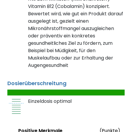
Vitamin B12 (Cobalamin) konzipiert.
Bewertet wird, wie gut ein Produkt darauf
ausgelegt ist, gezielt einen
Mikronährstoffmangel auszugleichen
oder präventiv ein konkretes
gesundheitliches Ziel zu fördern, zum
Beispiel bei Müdigkeit, für den
Muskelaufbau oder zur Erhaltung der
Augengesundheit
Dosierüberschreitung
Einzeldosis optimal
Status
Weit
Positive Merkmale
(Punkte)