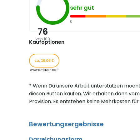
sehr gut
0
76
von 100
Kaufoptionen
ca. 16,06 €
www.amazon.de *
* Wenn Du unsere Arbeit unterstützen möcht
diesen Button kaufen. Wir erhalten dann vom 
Provision. Es entstehen keine Mehrkosten für 
Bewertungsergebnisse
Darreichungsform