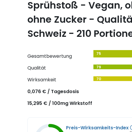
Sprühstoß - Vegan, o
ohne Zucker - Qualitä
Schweiz - 210 Portion
75
Gesamtbewertung
Qualität
79
Wirksamkeit
70
0,076 € / Tagesdosis
15,295 € / 100mg Wirkstoff
Preis-Wirksamkeits-Index