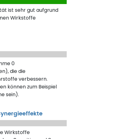
ät ist sehr gut aufgrund
nen Wirkstoffe
umme 0
n), die die
rstoffe verbessern.
en können zum Beispiel
ne sein).
ynergieeffekte
e Wirkstoffe