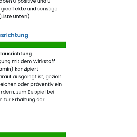
aben 0 positive und 0
gieeffekte und sonstige
Liste unten)
usrichtung
elausrichtung
rgung mit dem Wirkstoff
amin) konzipiert.
rauf ausgelegt ist, gezielt
eichen oder präventiv ein
rdern, zum Beispiel bei
r zur Erhaltung der