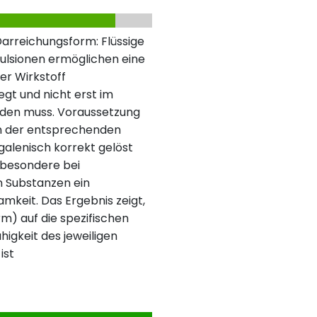
Darreichungsform: Flüssige
ulsionen ermöglichen eine
er Wirkstoff
egt und nicht erst im
den muss. Voraussetzung
 in der entsprechenden
 galenisch korrekt gelöst
insbesondere bei
n Substanzen ein
mkeit. Das Ergebnis zeigt,
m) auf die spezifischen
igkeit des jeweiligen
ist