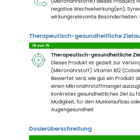
(Mikronährstoffe) dieses Produkts h
negative Wechselwirkung(en), Syner
wirkungsrelevante Besonderheiten. (
Therapeutisch-gesundheitliche Ziela
15 von 15
Therapeutisch-gesundheitliche Zi
Dieses Produkt ist gezielt zur Verso
(Mikronährstoff) Vitamin B12 (Cobal
Bewertet wird, wie gut ein Produkt da
einen Mikronährstoffmangel auszugl
konkretes gesundheitliches Ziel zu fö
Müdigkeit, für den Muskelaufbau ode
Augengesundheit
Dosierüberschreitung