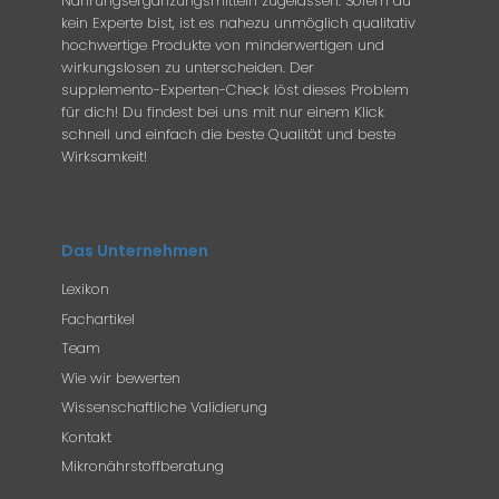
Nahrungsergänzungsmitteln zugelassen. Sofern du
kein Experte bist, ist es nahezu unmöglich qualitativ
hochwertige Produkte von minderwertigen und
wirkungslosen zu unterscheiden. Der
supplemento-Experten-Check löst dieses Problem
für dich! Du findest bei uns mit nur einem Klick
schnell und einfach die beste Qualität und beste
Wirksamkeit!
Das Unternehmen
Lexikon
Fachartikel
Team
Wie wir bewerten
Wissenschaftliche Validierung
Kontakt
Mikronährstoffberatung