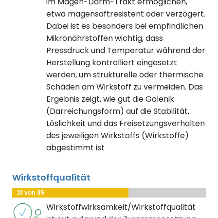
im Magen-Darm-Trakt ermöglichen,
etwa magensaftresistent oder verzögert.
Dabei ist es besonders bei empfindlichen
Mikronährstoffen wichtig, dass
Pressdruck und Temperatur während der
Herstellung kontrolliert eingesetzt
werden, um strukturelle oder thermische
Schäden am Wirkstoff zu vermeiden. Das
Ergebnis zeigt, wie gut die Galenik
(Darreichungsform) auf die Stabilität,
Löslichkeit und das Freisetzungsverhalten
des jeweiligen Wirkstoffs (Wirkstoffe)
abgestimmt ist
Wirkstoffqualität
21 von 35
Wirkstoffwirksamkeit/Wirkstoffqualität