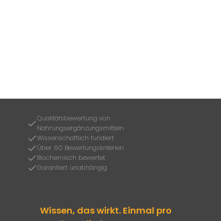
Qualitätsbewertung von
Nahrungsergänzungsmitteln
Wissenschaftlich fundiert
Über 60 Bewertungskriterien
Biochemisch bewertet
Garantiert unabhängig
Wissen, das wirkt. Einmal pro