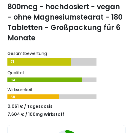
800mcg - hochdosiert - vegan
- ohne Magnesiumstearat - 180
Tabletten - Großpackung für 6
Monate
Gesamtbewertung
71
Qualität
84
Wirksamkeit
58
0,061 € / Tagesdosis
7,604 € / 100mg Wirkstoff