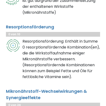
ist gut aufgrund der Zusammensetzung
der enthaltenen Wirkstoffe
(Mikronährstoffe)
Resorptionsförderung
0 von 10
Resorptionsförderung: Enthält in Summe
0 resorptionsfördernde Kombination(en),
die die Wirkstoffaufnahme einiger
Mikronährstoffe verbessern.
(Resorptionsfördernde Kombinationen
können zum Beispiel Fette und Öle für
fettlösliche Vitamine sein).
Mikronährstoff-Wechselwirkungen &
Synergieeffekte
0 von 24