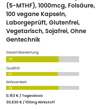
(5-MTHF), 1000mcg, Folsäure,
100 vegane Kapseln,
Laborgeprüft, Glutenfrei,
Vegetarisch, Sojafrei, Ohne
Gentechnik
Gesamtbewertung
72
Qualität
71
Wirksamkeit
72
0,153 € / Tagesdosis
30,630 € / 100mg Wirkstoff