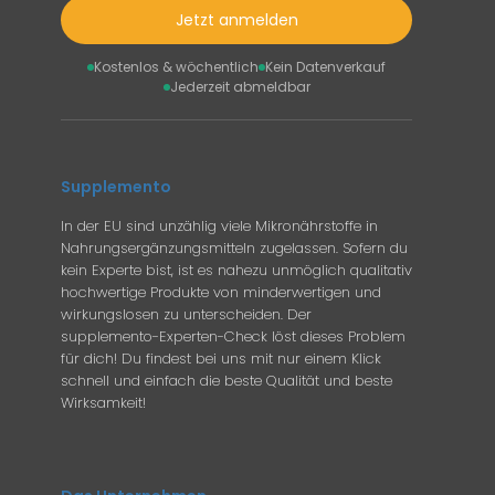
Jetzt anmelden
Kostenlos & wöchentlich
Kein Datenverkauf
Jederzeit abmeldbar
Supplemento
In der EU sind unzählig viele Mikronährstoffe in
Nahrungsergänzungsmitteln zugelassen. Sofern du
kein Experte bist, ist es nahezu unmöglich qualitativ
hochwertige Produkte von minderwertigen und
wirkungslosen zu unterscheiden. Der
supplemento-Experten-Check löst dieses Problem
für dich! Du findest bei uns mit nur einem Klick
schnell und einfach die beste Qualität und beste
Wirksamkeit!