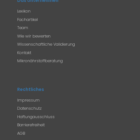
Das Unternehmen
Lexikon
Fachartikel
Team
Wie wir bewerten
Wissenschaftliche Validierung
Kontakt
Mikronährstoffberatung
Rechtliches
Impressum
Datenschutz
Haftungausschluss
Barrierefreiheit
AGB