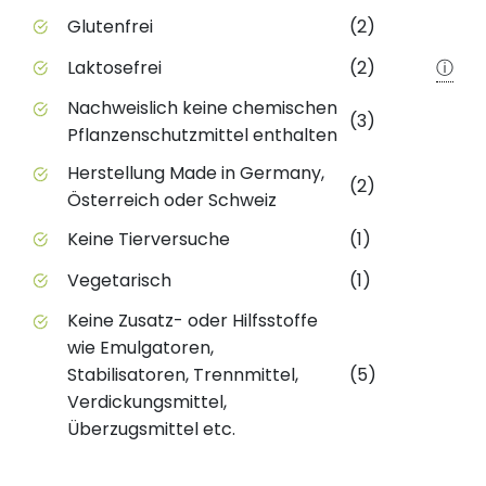
Glutenfrei
(2)
Laktosefrei
(2)
ⓘ
Nachweislich keine chemischen
(3)
Pflanzenschutzmittel enthalten
Herstellung Made in Germany,
(2)
Österreich oder Schweiz
Keine Tierversuche
(1)
Vegetarisch
(1)
Keine Zusatz- oder Hilfsstoffe
wie Emulgatoren,
Stabilisatoren, Trennmittel,
(5)
Verdickungsmittel,
Überzugsmittel etc.