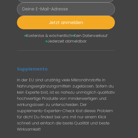
Jetzt anmelden
Kostenlos & wöchentlich
Kein Datenverkauf
Jederzeit abmeldbar
Supplemento
In der EU sind unzählig viele Mikronährstoffe in
Nahrungsergänzungsmitteln zugelassen. Sofern du
kein Experte bist, ist es nahezu unmöglich qualitativ
hochwertige Produkte von minderwertigen und
wirkungslosen zu unterscheiden. Der
supplemento-Experten-Check löst dieses Problem
für dich! Du findest bei uns mit nur einem Klick
schnell und einfach die beste Qualität und beste
Wirksamkeit!