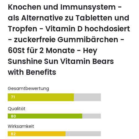
Knochen und Immunsystem -
als Alternative zu Tabletten und
Tropfen - Vitamin D hochdosiert
- zuckerfreie Gummibärchen -
60St für 2 Monate - Hey
Sunshine Sun Vitamin Bears
with Benefits
Gesamtbewertung
71
Qualität
80
Wirksamkeit
62