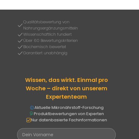
Qualitätsbewertung von
Nahrungsergänzungsmitteln
Wissenschaftlich fundiert
Über 60 Bewertungskriterien
Biochemisch bewertet
Garantiert unabhängig
Wissen, das wirkt. Einmal pro
Woche – direkt von unserem
Expertenteam
Aktuelle Mikronährstoff-Forschung
Produktbewertungen von Experten
Nur datenbasierte Fachinformationen