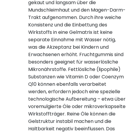
gekaut und langsam über die
Mundschleimhaut und den Magen-Darm-
Trakt aufgenommen. Durch ihre weiche
Konsistenz und die Einbettung des
Wirkstoffs in eine Gelmatrix ist keine
separate Einnahme mit Wasser nötig,
was die Akzeptanz bei Kindern und
Erwachsenen erhöht. Fruchtgummis sind
besonders geeignet für wasserlösliche
Mikronährstoffe. Fettlösliche (lipophile)
Substanzen wie Vitamin D oder Coenzym
Q10 können ebenfalls verarbeitet
werden, erfordern jedoch eine spezielle
technologische Aufbereitung – etwa über
voremulgierte Öle oder mikroverkapselte
Wirkstoffträger. Reine Öle können die
Gelstruktur instabil machen und die
Haltbarkeit negativ beeinflussen. Das