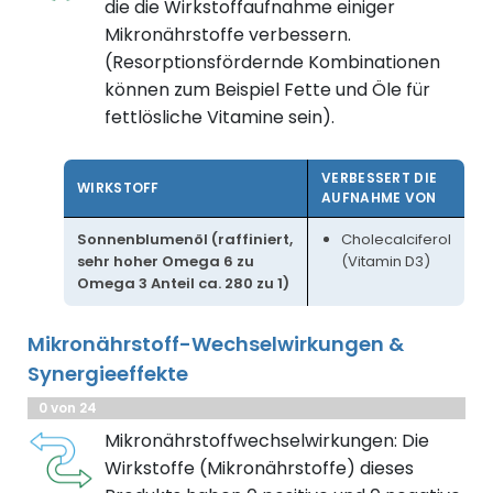
die die Wirkstoffaufnahme einiger
Mikronährstoffe verbessern.
(Resorptionsfördernde Kombinationen
können zum Beispiel Fette und Öle für
fettlösliche Vitamine sein).
VERBESSERT DIE
WIRKSTOFF
AUFNAHME VON
Sonnenblumenöl (raffiniert,
Cholecalciferol
sehr hoher Omega 6 zu
(Vitamin D3)
Omega 3 Anteil ca. 280 zu 1)
Mikronährstoff-Wechselwirkungen &
Synergieeffekte
0 von 24
Mikronährstoffwechselwirkungen: Die
Wirkstoffe (Mikronährstoffe) dieses