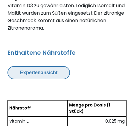
Vitamin D3 zu gewährleisten. Lediglich Isomalt und
Maltit wurden zum Süßen eingesetzt Der zitronige
Geschmack kommt aus einen natürlichen
Zitronenaroma.
Enthaltene Nährstoffe
Expertenansicht
Menge pro Dosis
(1
Nährstoff
Stück)
Übersicht der enthaltenen Nährstoffe pro Dosis
Vitamin D
0,025 mg