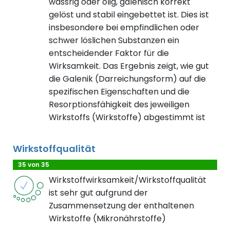
wässrig oder ölig, galenisch korrekt
gelöst und stabil eingebettet ist. Dies ist
insbesondere bei empfindlichen oder
schwer löslichen Substanzen ein
entscheidender Faktor für die
Wirksamkeit. Das Ergebnis zeigt, wie gut
die Galenik (Darreichungsform) auf die
spezifischen Eigenschaften und die
Resorptionsfähigkeit des jeweiligen
Wirkstoffs (Wirkstoffe) abgestimmt ist
Wirkstoffqualität
35 von 35
Wirkstoffwirksamkeit/Wirkstoffqualität
ist sehr gut aufgrund der
Zusammensetzung der enthaltenen
Wirkstoffe (Mikronährstoffe)