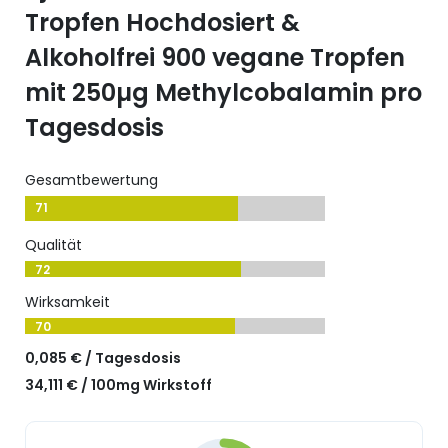
Tropfen Hochdosiert &
Alkoholfrei 900 vegane Tropfen
mit 250µg Methylcobalamin pro
Tagesdosis
Gesamtbewertung
71
Qualität
72
Wirksamkeit
70
0,085 € / Tagesdosis
34,111 € / 100mg Wirkstoff