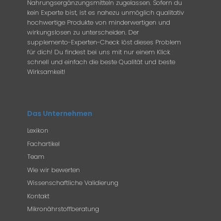
Nahrungsergänzungsmitteln zugelassen. Sofern du
kein Experte bist, ist es nahezu unmöglich qualitativ
hochwertige Produkte von minderwertigen und
wirkungslosen zu unterscheiden. Der
supplemento-Experten-Check löst dieses Problem
für dich! Du findest bei uns mit nur einem Klick
schnell und einfach die beste Qualität und beste
Wirksamkeit!
Das Unternehmen
Lexikon
Fachartikel
Team
Wie wir bewerten
Wissenschaftliche Validierung
Kontakt
Mikronährstoffberatung