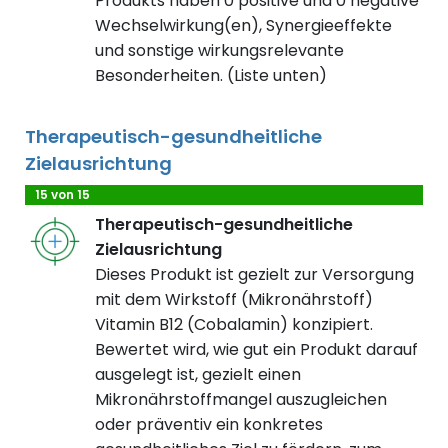
Produkts haben 0 positive und 0 negative
Wechselwirkung(en), Synergieeffekte
und sonstige wirkungsrelevante
Besonderheiten. (Liste unten)
Therapeutisch-gesundheitliche
Zielausrichtung
15 von 15
Therapeutisch-gesundheitliche
Zielausrichtung
Dieses Produkt ist gezielt zur Versorgung
mit dem Wirkstoff (Mikronährstoff)
Vitamin B12 (Cobalamin) konzipiert.
Bewertet wird, wie gut ein Produkt darauf
ausgelegt ist, gezielt einen
Mikronährstoffmangel auszugleichen
oder präventiv ein konkretes