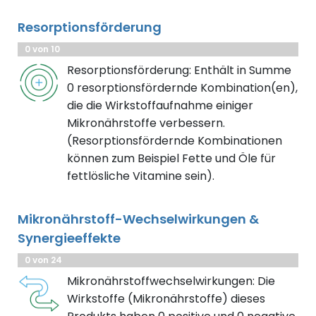
Resorptionsförderung
0 von 10
Resorptionsförderung: Enthält in Summe
0 resorptionsfördernde Kombination(en),
die die Wirkstoffaufnahme einiger
Mikronährstoffe verbessern.
(Resorptionsfördernde Kombinationen
können zum Beispiel Fette und Öle für
fettlösliche Vitamine sein).
Mikronährstoff-Wechselwirkungen &
Synergieeffekte
0 von 24
Mikronährstoffwechselwirkungen: Die
Wirkstoffe (Mikronährstoffe) dieses