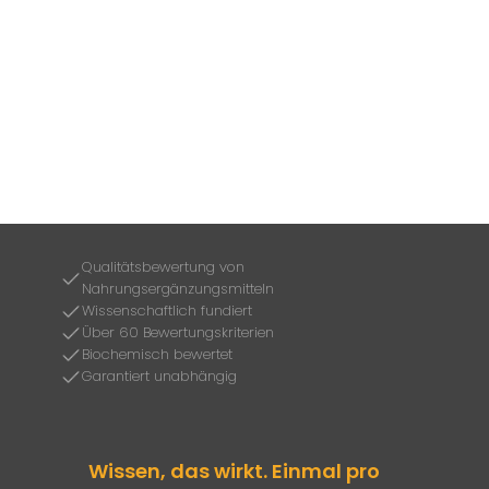
Qualitätsbewertung von
Nahrungsergänzungsmitteln
Wissenschaftlich fundiert
Über 60 Bewertungskriterien
Biochemisch bewertet
Garantiert unabhängig
Wissen, das wirkt. Einmal pro