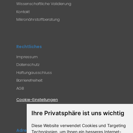
Wissenschaftliche Validierung
Kontakt
Mikronährstoffberatung
Rechtliches
Impressum
Datenschutz
Haftungausschluss
Barrierefreiheit
AGB
Cookie-Einstellungen
Ihre Privatsphäre ist uns wichtig
Diese Website verwendet Cookies und Targeting
Adresse
Technologien, um Ihnen ein besseres Internet-