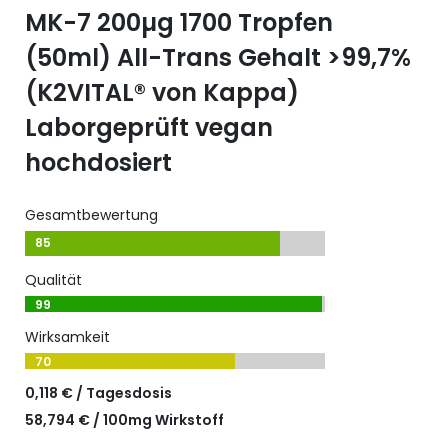
MK-7 200µg 1700 Tropfen
(50ml) All-Trans Gehalt >99,7%
(K2VITAL® von Kappa)
Laborgeprüft vegan
hochdosiert
Gesamtbewertung
85
Qualität
99
Wirksamkeit
70
0,118 € / Tagesdosis
58,794 € / 100mg Wirkstoff