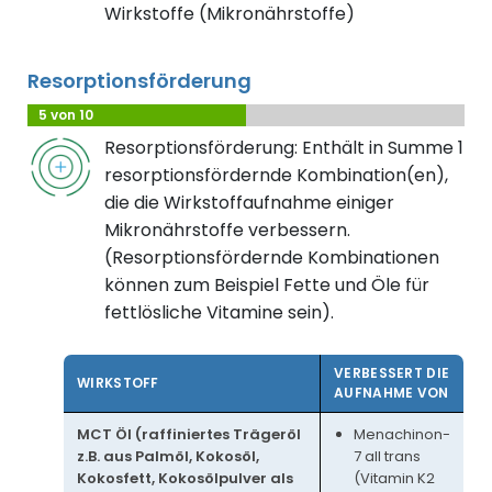
Wirkstoffe (Mikronährstoffe)
Resorptionsförderung
5 von 10
Resorptionsförderung: Enthält in Summe 1
resorptionsfördernde Kombination(en),
die die Wirkstoffaufnahme einiger
Mikronährstoffe verbessern.
(Resorptionsfördernde Kombinationen
können zum Beispiel Fette und Öle für
fettlösliche Vitamine sein).
VERBESSERT DIE
WIRKSTOFF
AUFNAHME VON
MCT Öl (raffiniertes Trägeröl
Menachinon-
z.B. aus Palmöl, Kokosöl,
7 all trans
Kokosfett, Kokosölpulver als
(Vitamin K2