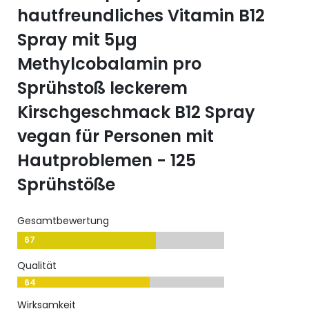
hautfreundliches Vitamin B12
Spray mit 5µg
Methylcobalamin pro
Sprühstoß leckerem
Kirschgeschmack B12 Spray
vegan für Personen mit
Hautproblemen - 125
Sprühstöße
Gesamtbewertung
67
Qualität
64
Wirksamkeit