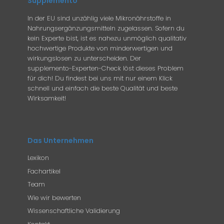
Supplemento
In der EU sind unzählig viele Mikronährstoffe in
Nahrungsergänzungsmitteln zugelassen. Sofern du
kein Experte bist, ist es nahezu unmöglich qualitativ
hochwertige Produkte von minderwertigen und
wirkungslosen zu unterscheiden. Der
supplemento-Experten-Check löst dieses Problem
für dich! Du findest bei uns mit nur einem Klick
schnell und einfach die beste Qualität und beste
Wirksamkeit!
Das Unternehmen
Lexikon
Fachartikel
Team
Wie wir bewerten
Wissenschaftliche Validierung