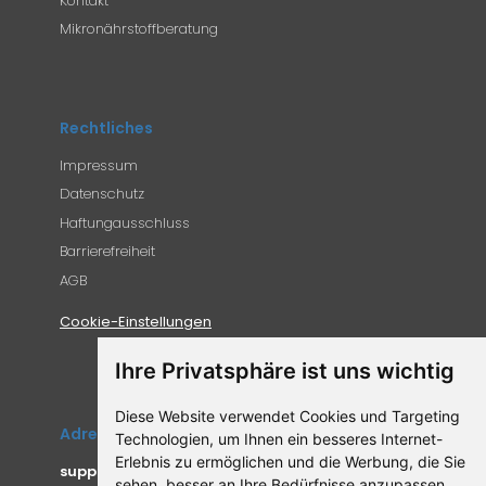
Kontakt
Mikronährstoffberatung
Rechtliches
Impressum
Datenschutz
Haftungausschluss
Barrierefreiheit
AGB
Cookie-Einstellungen
Ihre Privatsphäre ist uns wichtig
Diese Website verwendet Cookies und Targeting
Adresse
Technologien, um Ihnen ein besseres Internet-
Erlebnis zu ermöglichen und die Werbung, die Sie
supplemento.de
sehen, besser an Ihre Bedürfnisse anzupassen.