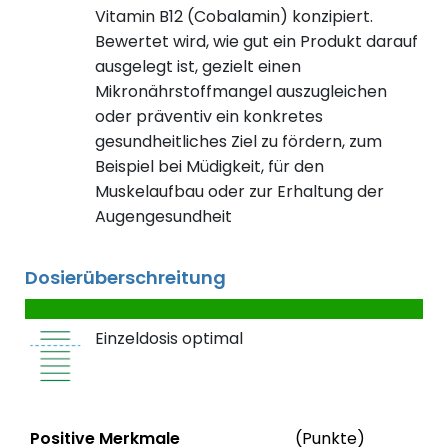
Vitamin B12 (Cobalamin) konzipiert.
Bewertet wird, wie gut ein Produkt darauf
ausgelegt ist, gezielt einen
Mikronährstoffmangel auszugleichen
oder präventiv ein konkretes
gesundheitliches Ziel zu fördern, zum
Beispiel bei Müdigkeit, für den
Muskelaufbau oder zur Erhaltung der
Augengesundheit
Dosierüberschreitung
Einzeldosis optimal
Status
We
Positive Merkmale
(Punkte)