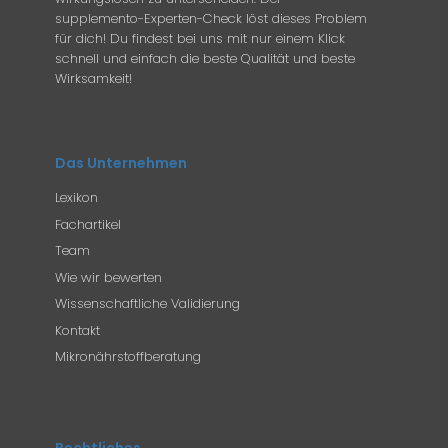
supplemento-Experten-Check löst dieses Problem
für dich! Du findest bei uns mit nur einem Klick
schnell und einfach die beste Qualität und beste
Wirksamkeit!
Das Unternehmen
Lexikon
Fachartikel
Team
Wie wir bewerten
Wissenschaftliche Validierung
Kontakt
Mikronährstoffberatung
Rechtliches