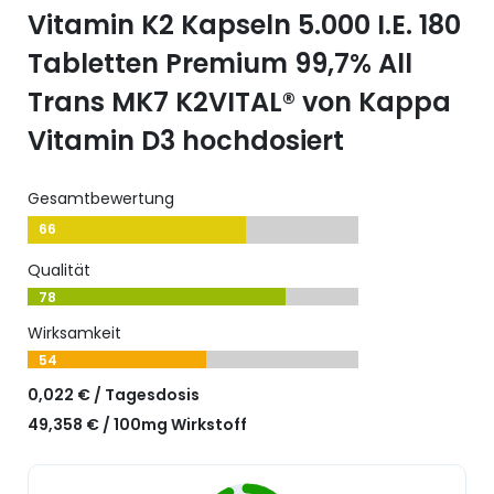
Vitamin K2 Kapseln 5.000 I.E. 180
Tabletten Premium 99,7% All
Trans MK7 K2VITAL® von Kappa
Vitamin D3 hochdosiert
Gesamtbewertung
66
Qualität
78
Wirksamkeit
54
0,022 € / Tagesdosis
49,358 € / 100mg Wirkstoff