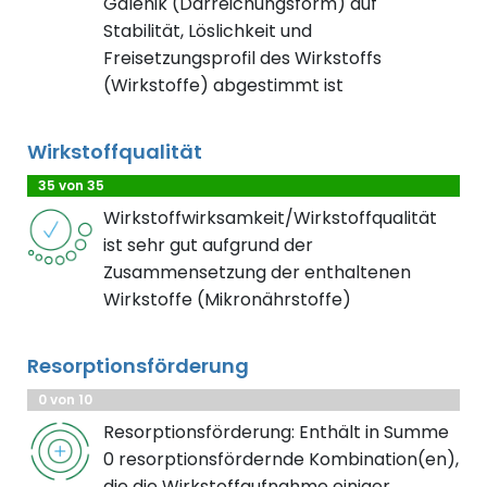
Galenik (Darreichungsform) auf
Stabilität, Löslichkeit und
Freisetzungsprofil des Wirkstoffs
(Wirkstoffe) abgestimmt ist
Wirkstoffqualität
35 von 35
Wirkstoffwirksamkeit/Wirkstoffqualität
ist sehr gut aufgrund der
Zusammensetzung der enthaltenen
Wirkstoffe (Mikronährstoffe)
Resorptionsförderung
0 von 10
Resorptionsförderung: Enthält in Summe
0 resorptionsfördernde Kombination(en),
die die Wirkstoffaufnahme einiger