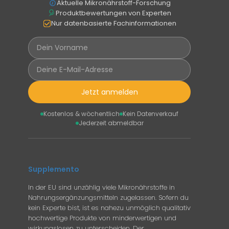
Aktuelle Mikronährstoff-Forschung
Produktbewertungen von Experten
Nur datenbasierte Fachinformationen
Jetzt anmelden
Kostenlos & wöchentlich
Kein Datenverkauf
Jederzeit abmeldbar
Supplemento
In der EU sind unzählig viele Mikronährstoffe in
Nahrungsergänzungsmitteln zugelassen. Sofern du
kein Experte bist, ist es nahezu unmöglich qualitativ
hochwertige Produkte von minderwertigen und
wirkungslosen zu unterscheiden. Der