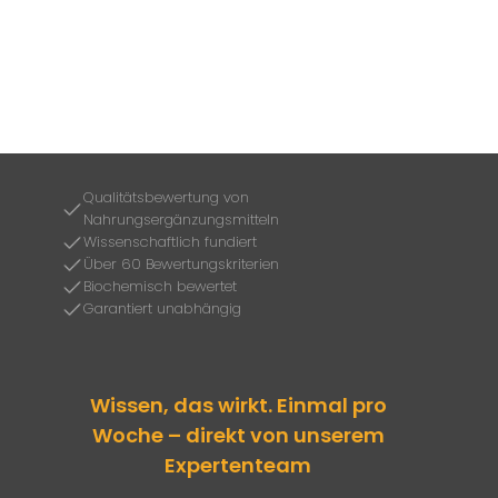
Qualitätsbewertung von
Nahrungsergänzungsmitteln
Wissenschaftlich fundiert
Über 60 Bewertungskriterien
Biochemisch bewertet
Garantiert unabhängig
Wissen, das wirkt. Einmal pro
Woche – direkt von unserem
Expertenteam