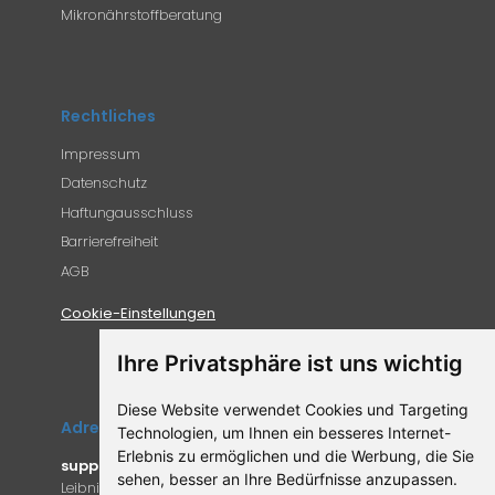
Mikronährstoffberatung
Rechtliches
Impressum
Datenschutz
Haftungausschluss
Barrierefreiheit
AGB
Cookie-Einstellungen
Ihre Privatsphäre ist uns wichtig
Diese Website verwendet Cookies und Targeting
Adresse
Technologien, um Ihnen ein besseres Internet-
Erlebnis zu ermöglichen und die Werbung, die Sie
supplemento.de
sehen, besser an Ihre Bedürfnisse anzupassen.
Leibniz-Campus 9