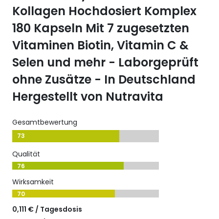
Kollagen Hochdosiert Komplex
180 Kapseln Mit 7 zugesetzten
Vitaminen Biotin, Vitamin C &
Selen und mehr - Laborgeprüft
ohne Zusätze - In Deutschland
Hergestellt von Nutravita
Gesamtbewertung
73
Qualität
76
Wirksamkeit
70
0,111 € / Tagesdosis