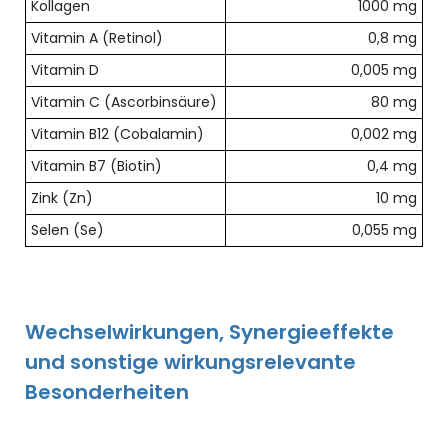
Kollagen
1000 mg
Vitamin A (Retinol)
0,8 mg
Vitamin D
0,005 mg
Vitamin C (Ascorbinsäure)
80 mg
Vitamin B12 (Cobalamin)
0,002 mg
Vitamin B7 (Biotin)
0,4 mg
Zink (Zn)
10 mg
Selen (Se)
0,055 mg
Wechselwirkungen, Synergieeffekte
und sonstige wirkungsrelevante
Besonderheiten