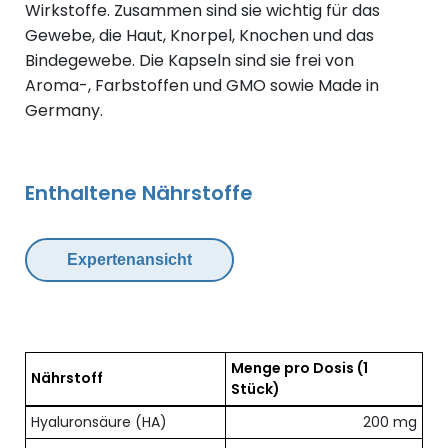
Wirkstoffe. Zusammen sind sie wichtig für das
Gewebe, die Haut, Knorpel, Knochen und das
Bindegewebe. Die Kapseln sind sie frei von
Aroma-, Farbstoffen und GMO sowie Made in
Germany.
Enthaltene Nährstoffe
Expertenansicht
Menge pro Dosis
(1
Nährstoff
Stück)
Übersicht der enthaltenen Nährstoffe pro Dosis
Hyaluronsäure (HA)
200 mg