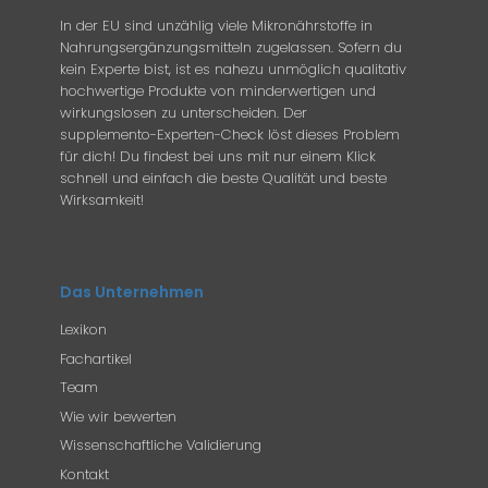
In der EU sind unzählig viele Mikronährstoffe in
Nahrungsergänzungsmitteln zugelassen. Sofern du
kein Experte bist, ist es nahezu unmöglich qualitativ
hochwertige Produkte von minderwertigen und
wirkungslosen zu unterscheiden. Der
supplemento-Experten-Check löst dieses Problem
für dich! Du findest bei uns mit nur einem Klick
schnell und einfach die beste Qualität und beste
Wirksamkeit!
Das Unternehmen
Lexikon
Fachartikel
Team
Wie wir bewerten
Wissenschaftliche Validierung
Kontakt