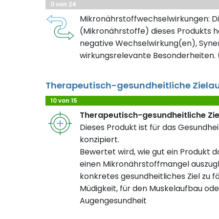
0 von 24
Mikronährstoffwechselwirkungen: Di
(Mikronährstoffe) dieses Produkts h
negative Wechselwirkung(en), Syner
wirkungsrelevante Besonderheiten. (
Therapeutisch-gesundheitliche Ziela
10 von 15
Therapeutisch-gesundheitliche Zi
Dieses Produkt ist für das Gesundhei
konzipiert.
Bewertet wird, wie gut ein Produkt da
einen Mikronährstoffmangel auszugl
konkretes gesundheitliches Ziel zu fö
Müdigkeit, für den Muskelaufbau ode
Augengesundheit