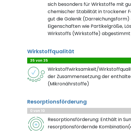
sich besonders für Wirkstoffe mit gu
chemischer Stabilität in trockener F
gut die Galenik (Darreichungsform) 
Eigenschaften wie Partikelgröße, Lösl
Wirkstoffs (Wirkstoffe) abgestimmt 
Wirkstoffqualität
35 von 35
Wirkstoffwirksamkeit/Wirkstoffqualit
der Zusammensetzung der enthalte
(Mikronährstoffe)
Resorptionsförderung
0 von 10
Resorptionsförderung: Enthält in S
resorptionsfördernde Kombination(e