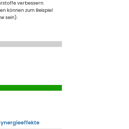
rstoffe verbessern.
en können zum Beispiel
ne sein).
ynergieeffekte