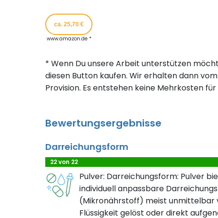
ca. 25,70 €
www.amazon.de *
* Wenn Du unsere Arbeit unterstützen möcht
diesen Button kaufen. Wir erhalten dann vom 
Provision. Es entstehen keine Mehrkosten für 
Bewertungsergebnisse
Darreichungsform
22 von 22
Pulver: Darreichungsform: Pulver bie
individuell anpassbare Darreichungs
(Mikronährstoff) meist unmittelbar 
Flüssigkeit gelöst oder direkt aufg