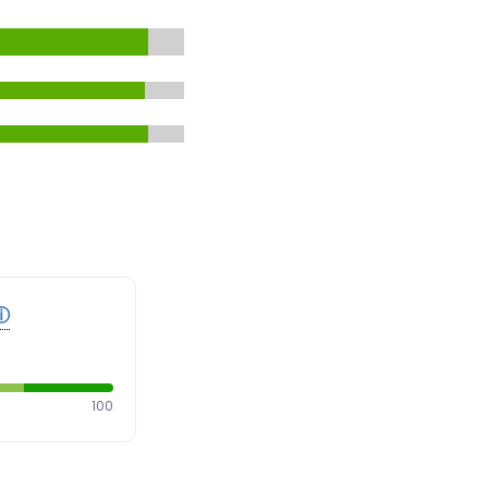
ⓘ
100