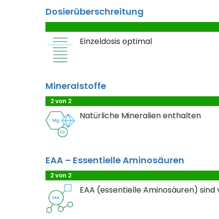
Dosierüberschreitung
Einzeldosis optimal
Mineralstoffe
2 von 2
Natürliche Mineralien enthalten
EAA – Essentielle Aminosäuren
2 von 2
EAA (essentielle Aminosäuren) sind 