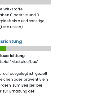
e Wirkstoffe
aben 0 positive und 0
gieeffekte und sonstige
Liste unten)
usrichtung
elausrichtung
tsziel "Muskelaufbau"
rauf ausgelegt ist, gezielt
eichen oder präventiv ein
rdern, zum Beispiel bei
r zur Erhaltung der