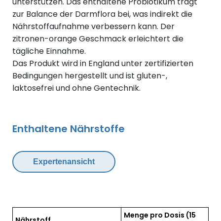
unterstützen.
Das enthaltene Probiotikum trägt
zur Balance der Darmflora bei, was indirekt die
Nährstoffaufnahme verbessern kann.
Der
zitronen-orange Geschmack erleichtert die
tägliche Einnahme.
Das Produkt wird in England unter zertifizierten
Bedingungen hergestellt und ist gluten-,
laktosefrei und ohne Gentechnik.
Enthaltene Nährstoffe
Expertenansicht
Menge pro Dosis
(15
Nährstoff