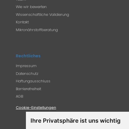
Wie wir bewerten
Wissenschaftliche Validierung
Kontakt
Mikronährstoffberatung
Rechtliches
Impressum
Datenschutz
Haftungausschluss
Barrierefreiheit
AGB
Cookie-Einstellungen
Ihre Privatsphäre ist uns wichtig