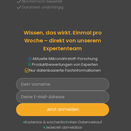
Biochemisch bewertet
Garantiert unabhängig
Wissen, das wirkt. Einmal pro
Woche – direkt von unserem
Expertenteam
Aktuelle Mikronährstoff-Forschung
Produktbewertungen von Experten
Nur datenbasierte Fachinformationen
Jetzt anmelden
Kostenlos & wöchentlich
Kein Datenverkauf
Jederzeit abmeldbar