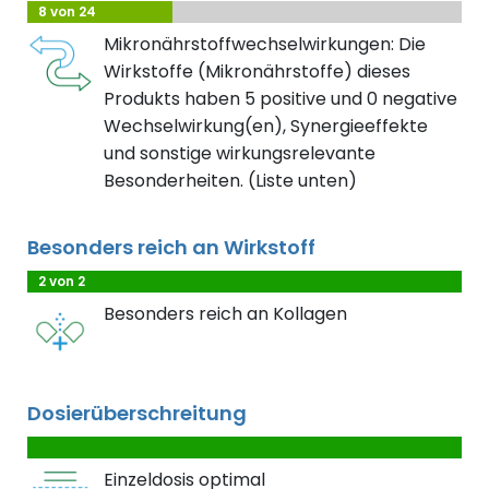
8 von 24
Mikronährstoffwechselwirkungen: Die
Wirkstoffe (Mikronährstoffe) dieses
Produkts haben 5 positive und 0 negative
Wechselwirkung(en), Synergieeffekte
und sonstige wirkungsrelevante
Besonderheiten. (Liste unten)
Besonders reich an Wirkstoff
2 von 2
Besonders reich an Kollagen
Dosierüberschreitung
Einzeldosis optimal