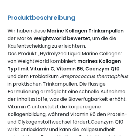
Produktbeschreibung
Wir haben diese
Marine Kollagen Trinkampullen
der Marke
WeightWorld bewertet
, um die die
Kaufentscheidung zu erleichtern.
Das Produkt „Hydrolyzed Liquid Marine Collagen“
von WeightWorld kombiniert
marines Kollagen
Typ I mit Vitamin C
,
Vitamin B6, Coenzym Q10
und dem Probiotikum
Streptococcus thermophilus
in praktischen Trinkampullen.
Die flüssige
Formulierung ermöglicht eine schnelle Aufnahme
der Inhaltsstoffe, was die Bioverfügbarkeit erhöht.
Vitamin C unterstützt die körpereigene
Kollagenbildung, während Vitamin B6 den Protein-
und Glykogenstoffwechsel fördert.
Coenzym Q10
wirkt antioxidativ und kann die Zellgesundheit