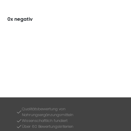
0x negativ
Qualitätsbewertung von
Nahrungsergänzungsmitteln
Wissenschaftlich fundiert
Über 60 Bewertungskriterien