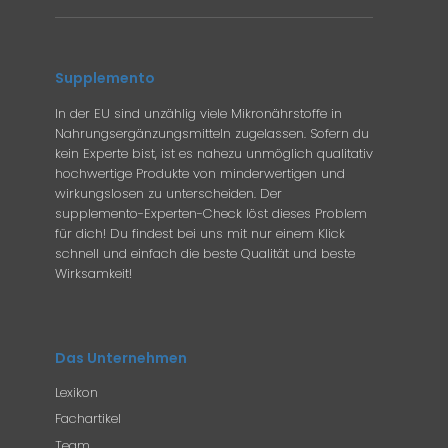
Supplemento
In der EU sind unzählig viele Mikronährstoffe in
Nahrungsergänzungsmitteln zugelassen. Sofern du
kein Experte bist, ist es nahezu unmöglich qualitativ
hochwertige Produkte von minderwertigen und
wirkungslosen zu unterscheiden. Der
supplemento-Experten-Check löst dieses Problem
für dich! Du findest bei uns mit nur einem Klick
schnell und einfach die beste Qualität und beste
Wirksamkeit!
Das Unternehmen
Lexikon
Fachartikel
Team