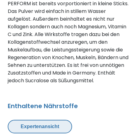
PERFORM ist bereits vorportioniert in kleine Sticks.
Das Pulver wird einfach in stillem Wasser
aufgelöst. Außerdem beinhaltet es nicht nur
Kollagen sondern auch noch Magnesium, Vitamin
C und Zink. Alle Wirkstoffe tragen dazu bei
den
Kollagenstoffwechsel
anzuregen,
um
den
Muskelaufbau,
die
Leistungssteigerung
sowie
die
Regeneration
von
Knochen,
Muskeln,
Bändern
und
Sehnen
zu
unterstützen.
Es ist frei von unnötigen
Zusatzstoffen und Made in Germany. Enthält
jedoch Sucralose als Süßungsmittel.
Enthaltene Nährstoffe
Expertenansicht