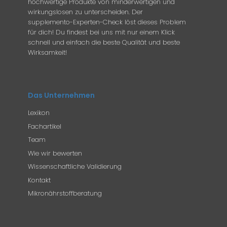
hochwertige Produkte von minderwertigen und
wirkungslosen zu unterscheiden. Der
supplemento-Experten-Check löst dieses Problem
für dich! Du findest bei uns mit nur einem Klick
schnell und einfach die beste Qualität und beste
Wirksamkeit!
Das Unternehmen
Lexikon
Fachartikel
Team
Wie wir bewerten
Wissenschaftliche Validierung
Kontakt
Mikronährstoffberatung