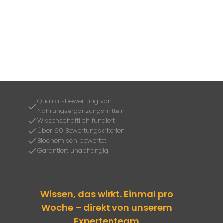
Qualitätsbewertung von
Nahrungsergänzungsmitteln
Wissenschaftlich fundiert
Über 60 Bewertungskriterien
Biochemisch bewertet
Garantiert unabhängig
Wissen, das wirkt. Einmal pro
Woche – direkt von unserem
Expertenteam