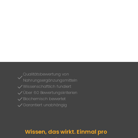
Qualitätsbewertung von
Nahrungsergänzungsmitteln
Wissenschaftlich fundiert
Über 60 Bewertungskriterien
Biochemisch bewertet
Garantiert unabhängig
Wissen, das wirkt. Einmal pro