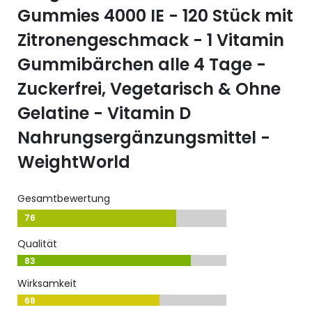
Gummies 4000 IE - 120 Stück mit
Zitronengeschmack - 1 Vitamin
Gummibärchen alle 4 Tage -
Zuckerfrei, Vegetarisch & Ohne
Gelatine - Vitamin D
Nahrungsergänzungsmittel -
WeightWorld
Gesamtbewertung
76
Qualität
83
Wirksamkeit
68