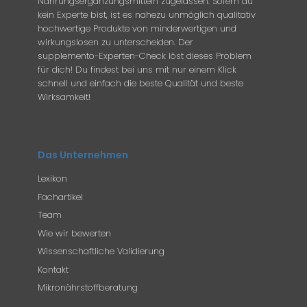
Nahrungsergänzungsmitteln zugelassen. Sofern du
kein Experte bist, ist es nahezu unmöglich qualitativ
hochwertige Produkte von minderwertigen und
wirkungslosen zu unterscheiden. Der
supplemento-Experten-Check löst dieses Problem
für dich! Du findest bei uns mit nur einem Klick
schnell und einfach die beste Qualität und beste
Wirksamkeit!
Das Unternehmen
Lexikon
Fachartikel
Team
Wie wir bewerten
Wissenschaftliche Validierung
Kontakt
Mikronährstoffberatung