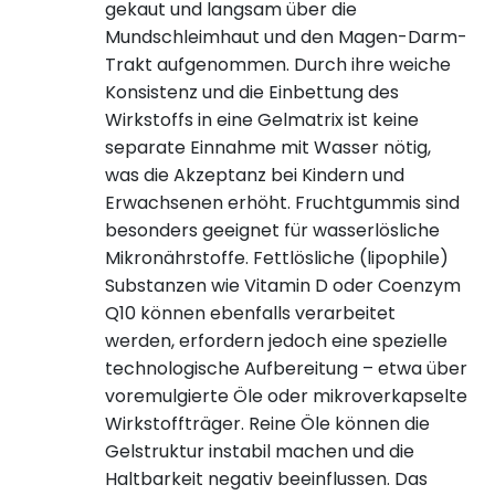
gekaut und langsam über die
Mundschleimhaut und den Magen-Darm-
Trakt aufgenommen. Durch ihre weiche
Konsistenz und die Einbettung des
Wirkstoffs in eine Gelmatrix ist keine
separate Einnahme mit Wasser nötig,
was die Akzeptanz bei Kindern und
Erwachsenen erhöht. Fruchtgummis sind
besonders geeignet für wasserlösliche
Mikronährstoffe. Fettlösliche (lipophile)
Substanzen wie Vitamin D oder Coenzym
Q10 können ebenfalls verarbeitet
werden, erfordern jedoch eine spezielle
technologische Aufbereitung – etwa über
voremulgierte Öle oder mikroverkapselte
Wirkstoffträger. Reine Öle können die
Gelstruktur instabil machen und die
Haltbarkeit negativ beeinflussen. Das