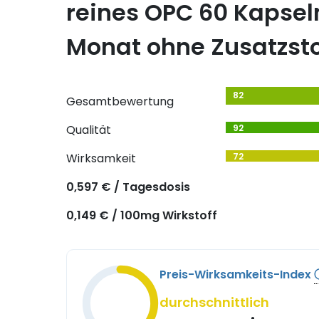
reines OPC 60 Kapseln
Monat ohne Zusatzsto
82
Gesamtbewertung
Qualität
92
Wirksamkeit
72
0,597 € / Tagesdosis
0,149 € / 100mg Wirkstoff
Preis-Wirksamkeits-Index
durchschnittlich