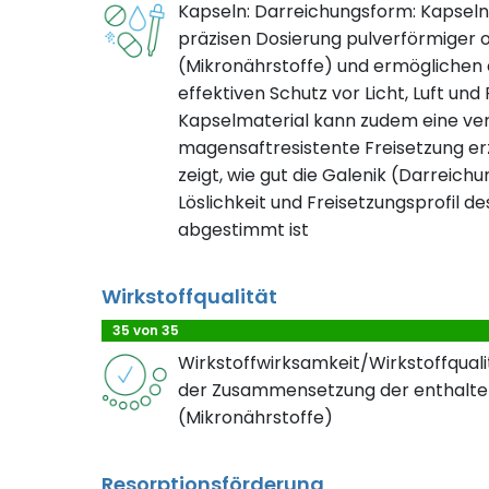
Kapseln: Darreichungsform: Kapseln
präzisen Dosierung pulverförmiger o
(Mikronährstoffe) und ermöglichen d
effektiven Schutz vor Licht, Luft und
Kapselmaterial kann zudem eine ve
magensaftresistente Freisetzung erz
zeigt, wie gut die Galenik (Darreichu
Löslichkeit und Freisetzungsprofil de
abgestimmt ist
Wirkstoffqualität
35 von 35
Wirkstoffwirksamkeit/Wirkstoffqualit
der Zusammensetzung der enthalte
(Mikronährstoffe)
Resorptionsförderung