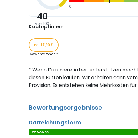
0
40
von 100
Kaufoptionen
ca. 17,90 €
www.amazon.de *
* Wenn Du unsere Arbeit unterstützen möcht
diesen Button kaufen. Wir erhalten dann vom 
Provision. Es entstehen keine Mehrkosten für 
Bewertungsergebnisse
Darreichungsform
22 von 22