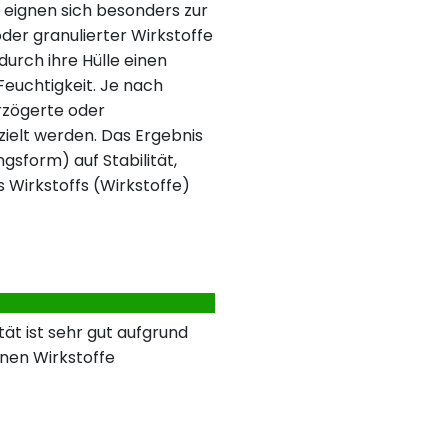
 eignen sich besonders zur
der granulierter Wirkstoffe
urch ihre Hülle einen
 Feuchtigkeit. Je nach
rzögerte oder
ielt werden. Das Ergebnis
ngsform) auf Stabilität,
s Wirkstoffs (Wirkstoffe)
ät ist sehr gut aufgrund
nen Wirkstoffe