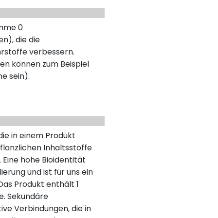
umme 0
n), die die
rstoffe verbessern.
en können zum Beispiel
ne sein).
 die in einem Produkt
lanzlichen Inhaltsstoffe
 Eine hohe Bioidentität
erung und ist für uns ein
as Produkt enthält 1
fe. Sekundäre
tive Verbindungen, die in