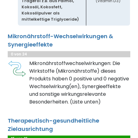
Trägeröl z.B. aus Palmöl,
(Vitamin D3)
Kokosöl, Kokosfett,
Kokosölpulver als
mittelkettige Triglyceride)
Mikronährstoff-Wechselwirkungen &
Synergieeffekte
0 von 24
Mikronährstoffwechselwirkungen: Die
Wirkstoffe (Mikronährstoffe) dieses
Produkts haben 0 positive und 0 negative
Wechselwirkung(en), Synergieeffekte
und sonstige wirkungsrelevante
Besonderheiten. (Liste unten)
Therapeutisch-gesundheitliche
Zielausrichtung