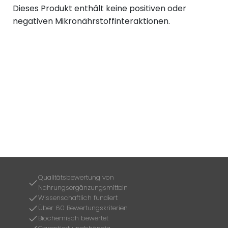
Dieses Produkt enthält keine positiven oder
negativen Mikronährstoffinteraktionen.
Qualitätsbewertung von
Nahrungsergänzungsmitteln
Wissenschaftlich fundiert
Über 60 Bewertungskriterien
Biochemisch bewertet