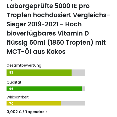
Laborgeprüfte 5000 IE pro
Tropfen hochdosiert Vergleichs-
Sieger 2019-2021 - Hoch
bioverfügbares Vitamin D
flüssig 50ml (1850 Tropfen) mit
MCT-Öl aus Kokos
Gesamtbewertung
83
Qualität
96
Wirksamkeit
70
0,002 € / Tagesdosis