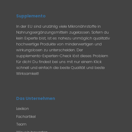
Supplemento
In der EU sind unzählig viele Mikronährstoffe in
Nahrungsergänzungsmitteln zugelassen. Sofern du
kein Experte bist, ist es nahezu unmöglich qualitativ
hochwertige Produkte von minderwertigen und
wirkungslosen zu unterscheiden. Der
supplemento-Experten-Check löst dieses Problem
für dich! Du findest bei uns mit nur einem Klick
schnell und einfach die beste Qualität und beste
Wirksamkeit!
Das Unternehmen
Lexikon
Fachartikel
Team