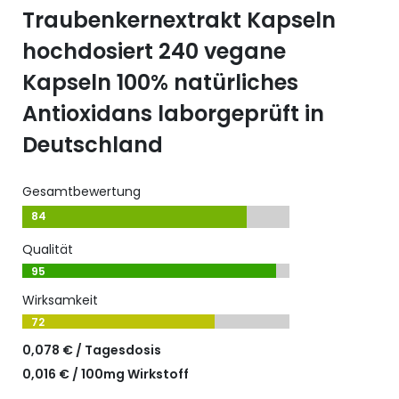
Traubenkernextrakt Kapseln
hochdosiert 240 vegane
Kapseln 100% natürliches
Antioxidans laborgeprüft in
Deutschland
Gesamtbewertung
84
Qualität
95
Wirksamkeit
72
0,078 € / Tagesdosis
0,016 € / 100mg Wirkstoff