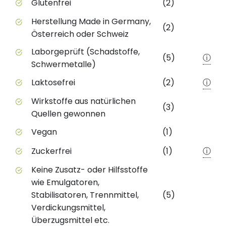
Glutenfrei
(2)
Herstellung Made in Germany,
(2)
Österreich oder Schweiz
Laborgeprüft (Schadstoffe,
(5)
ⓘ
Schwermetalle)
Laktosefrei
(2)
ⓘ
Wirkstoffe aus natürlichen
(3)
Quellen gewonnen
Vegan
(1)
Zuckerfrei
(1)
ⓘ
Keine Zusatz- oder Hilfsstoffe
wie Emulgatoren,
Stabilisatoren, Trennmittel,
(5)
Verdickungsmittel,
Überzugsmittel etc.