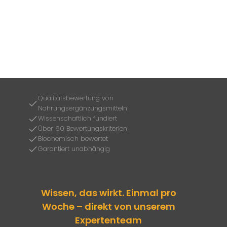
Qualitätsbewertung von
Nahrungsergänzungsmitteln
Wissenschaftlich fundiert
Über 60 Bewertungskriterien
Biochemisch bewertet
Garantiert unabhängig
Wissen, das wirkt. Einmal pro
Woche – direkt von unserem
Expertenteam