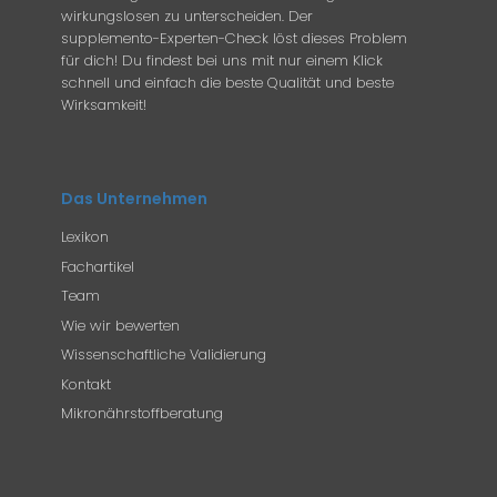
wirkungslosen zu unterscheiden. Der
supplemento-Experten-Check löst dieses Problem
für dich! Du findest bei uns mit nur einem Klick
schnell und einfach die beste Qualität und beste
Wirksamkeit!
Das Unternehmen
Lexikon
Fachartikel
Team
Wie wir bewerten
Wissenschaftliche Validierung
Kontakt
Mikronährstoffberatung