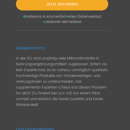
Jetzt anmelden
Kostenlos & wöchentlich
Kein Datenverkauf
Jederzeit abmeldbar
Supplemento
In der EU sind unzählig viele Mikronährstoffe in
Nahrungsergänzungsmitteln zugelassen. Sofern du
kein Experte bist, ist es nahezu unmöglich qualitativ
hochwertige Produkte von minderwertigen und
wirkungslosen zu unterscheiden. Der
supplemento-Experten-Check löst dieses Problem
für dich! Du findest bei uns mit nur einem Klick
schnell und einfach die beste Qualität und beste
Wirksamkeit!
Das Unternehmen