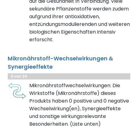
auf die Gesundheit in Verbindung. Viele
sekundäre Pflanzenstoffe werden zudem
aufgrund ihrer antioxidativen,
entzündungsmodulierenden und weiteren
biologischen Eigenschaften intensiv
erforscht.
Mikronährstoff-Wechselwirkungen &
Synergieeffekte
0 von 24
Mikronährstoffwechselwirkungen: Die
Wirkstoffe (Mikronährstoffe) dieses
Produkts haben 0 positive und 0 negative
Wechselwirkung(en), Synergieeffekte
und sonstige wirkungsrelevante
Besonderheiten. (Liste unten)