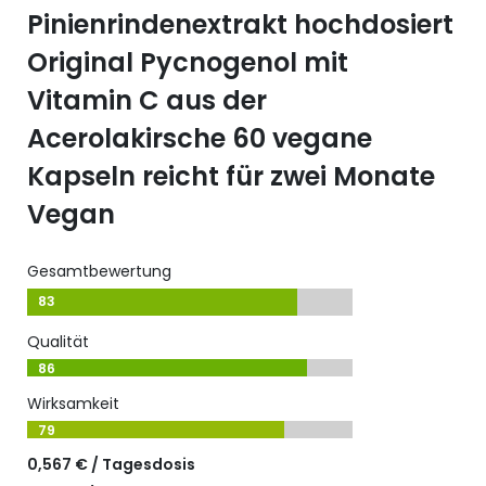
Pinienrindenextrakt hochdosiert
Original Pycnogenol mit
Vitamin C aus der
Acerolakirsche 60 vegane
Kapseln reicht für zwei Monate
Vegan
Gesamtbewertung
83
Qualität
86
Wirksamkeit
79
0,567 € / Tagesdosis