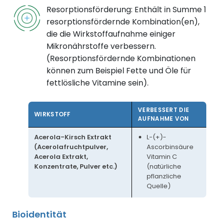
Resorptionsförderung: Enthält in Summe 1
resorptionsfördernde Kombination(en),
die die Wirkstoffaufnahme einiger
Mikronährstoffe verbessern.
(Resorptionsfördernde Kombinationen
können zum Beispiel Fette und Öle für
fettlösliche Vitamine sein).
VERBESSERT DIE
WIRKSTOFF
AUFNAHME VON
Acerola-Kirsch Extrakt
L-(+)-
(Acerolafruchtpulver,
Ascorbinsäure
Acerola Extrakt,
Vitamin C
Konzentrate, Pulver etc.)
(natürliche
pflanzliche
Quelle)
Bioidentität