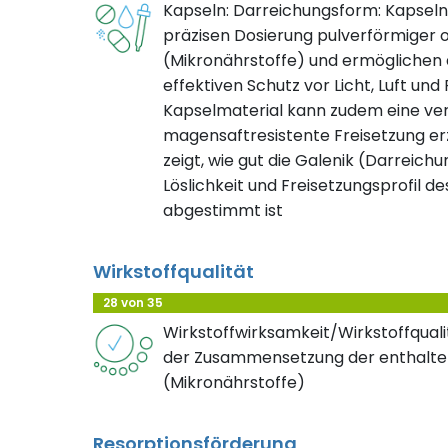
Kapseln: Darreichungsform: Kapseln
präzisen Dosierung pulverförmiger o
(Mikronährstoffe) und ermöglichen d
effektiven Schutz vor Licht, Luft und
Kapselmaterial kann zudem eine ve
magensaftresistente Freisetzung erz
zeigt, wie gut die Galenik (Darreichu
Löslichkeit und Freisetzungsprofil de
abgestimmt ist
Wirkstoffqualität
28 von 35
Wirkstoffwirksamkeit/Wirkstoffqualit
der Zusammensetzung der enthalte
(Mikronährstoffe)
Resorptionsförderung