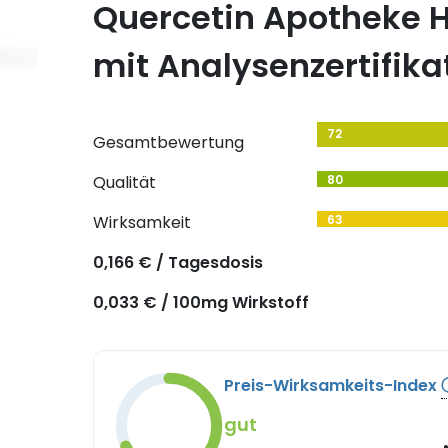
Quercetin Apotheke H
mit Analysenzertifika
72
Gesamtbewertung
Qualität
80
Wirksamkeit
63
0,166 € / Tagesdosis
0,033 € / 100mg Wirkstoff
Preis-Wirksamkeits-Index
gut