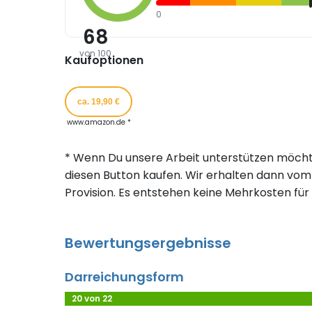
0
68
von 100
Kaufoptionen
ca. 19,90 €
www.amazon.de *
* Wenn Du unsere Arbeit unterstützen möcht
diesen Button kaufen. Wir erhalten dann vom 
Provision. Es entstehen keine Mehrkosten für 
Bewertungsergebnisse
Darreichungsform
20 von 22