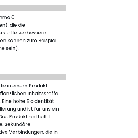
umme 0
n), die die
rstoffe verbessern.
en können zum Beispiel
ne sein).
 die in einem Produkt
lanzlichen Inhaltsstoffe
 Eine hohe Bioidentität
erung und ist für uns ein
as Produkt enthält 1
fe. Sekundäre
tive Verbindungen, die in