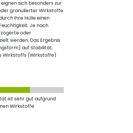
 eignen sich besonders zur
der granulierter Wirkstoffe
urch ihre Hülle einen
 Feuchtigkeit. Je nach
rzögerte oder
ielt werden. Das Ergebnis
ngsform) auf Stabilität,
s Wirkstoffs (Wirkstoffe)
ät ist sehr gut aufgrund
nen Wirkstoffe