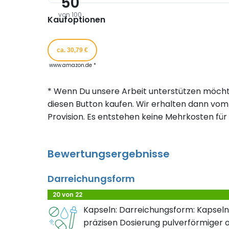
50
von 100
Kaufoptionen
ca. 30,79 €
www.amazon.de *
* Wenn Du unsere Arbeit unterstützen möcht
diesen Button kaufen. Wir erhalten dann vom 
Provision. Es entstehen keine Mehrkosten für 
Bewertungsergebnisse
Darreichungsform
20 von 22
Kapseln: Darreichungsform: Kapseln
präzisen Dosierung pulverförmiger o