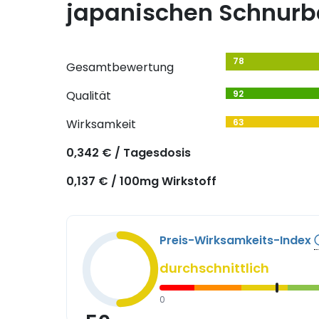
japanischen Schnur
78
Gesamtbewertung
Qualität
92
Wirksamkeit
63
0,342 € / Tagesdosis
0,137 € / 100mg Wirkstoff
Preis-Wirksamkeits-Index
durchschnittlich
0