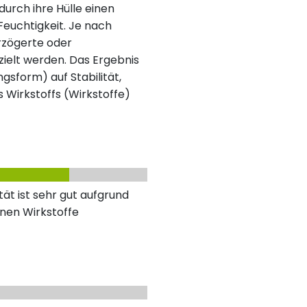
urch ihre Hülle einen
 Feuchtigkeit. Je nach
rzögerte oder
ielt werden. Das Ergebnis
ngsform) auf Stabilität,
s Wirkstoffs (Wirkstoffe)
ät ist sehr gut aufgrund
nen Wirkstoffe