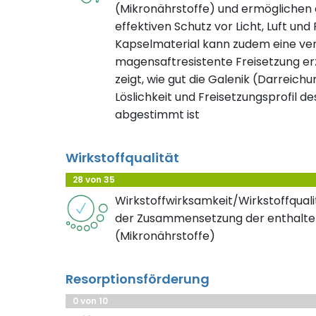
(Mikronährstoffe) und ermöglichen d
effektiven Schutz vor Licht, Luft und
Kapselmaterial kann zudem eine ve
magensaftresistente Freisetzung erz
zeigt, wie gut die Galenik (Darreichu
Löslichkeit und Freisetzungsprofil de
abgestimmt ist
Wirkstoffqualität
28 von 35
Wirkstoffwirksamkeit/Wirkstoffqualit
der Zusammensetzung der enthalte
(Mikronährstoffe)
Resorptionsförderung
0 von 10