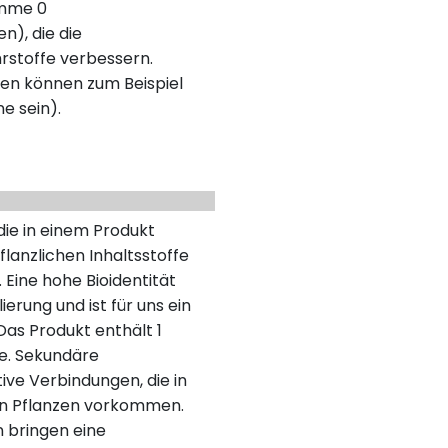
umme 0
n), die die
rstoffe verbessern.
en können zum Beispiel
ne sein).
 die in einem Produkt
lanzlichen Inhaltsstoffe
 Eine hohe Bioidentität
erung und ist für uns ein
as Produkt enthält 1
fe. Sekundäre
tive Verbindungen, die in
en Pflanzen vorkommen.
n bringen eine