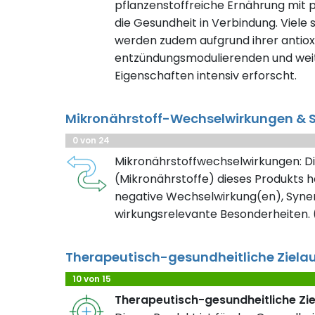
pflanzenstoffreiche Ernährung mit 
die Gesundheit in Verbindung. Viele
werden zudem aufgrund ihrer antioxi
entzündungsmodulierenden und weit
Eigenschaften intensiv erforscht.
Mikronährstoff-Wechselwirkungen & S
0 von 24
Mikronährstoffwechselwirkungen: Di
(Mikronährstoffe) dieses Produkts h
negative Wechselwirkung(en), Syner
wirkungsrelevante Besonderheiten. (
Therapeutisch-gesundheitliche Ziela
10 von 15
Therapeutisch-gesundheitliche Zi