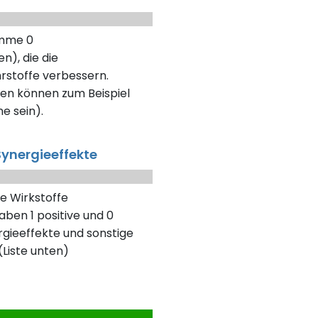
umme 0
n), die die
rstoffe verbessern.
en können zum Beispiel
ne sein).
ynergieeffekte
e Wirkstoffe
aben 1 positive und 0
gieeffekte und sonstige
Liste unten)