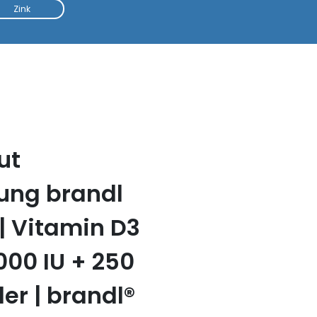
Zink
ut
ung brandl
| Vitamin D3
000 IU + 250
ler | brandl®