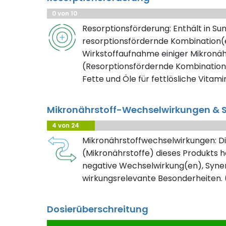
0 von 10
Resorptionsförderung: Enthält in S
resorptionsfördernde Kombination(e
Wirkstoffaufnahme einiger Mikronäh
(Resorptionsfördernde Kombination
Fette und Öle für fettlösliche Vitami
Mikronährstoff-Wechselwirkungen & S
4 von 24
Mikronährstoffwechselwirkungen: Di
(Mikronährstoffe) dieses Produkts h
negative Wechselwirkung(en), Syner
wirkungsrelevante Besonderheiten. (
Dosierüberschreitung