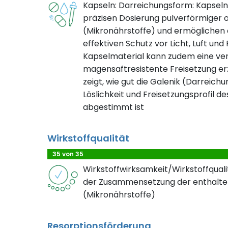
Kapseln: Darreichungsform: Kapseln
präzisen Dosierung pulverförmiger o
(Mikronährstoffe) und ermöglichen d
effektiven Schutz vor Licht, Luft und
Kapselmaterial kann zudem eine ve
magensaftresistente Freisetzung erz
zeigt, wie gut die Galenik (Darreichu
Löslichkeit und Freisetzungsprofil de
abgestimmt ist
Wirkstoffqualität
35 von 35
Wirkstoffwirksamkeit/Wirkstoffqualit
der Zusammensetzung der enthalte
(Mikronährstoffe)
Resorptionsförderung