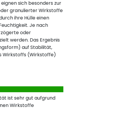
 eignen sich besonders zur
der granulierter Wirkstoffe
urch ihre Hülle einen
 Feuchtigkeit. Je nach
rzögerte oder
ielt werden. Das Ergebnis
ngsform) auf Stabilität,
s Wirkstoffs (Wirkstoffe)
ät ist sehr gut aufgrund
nen Wirkstoffe