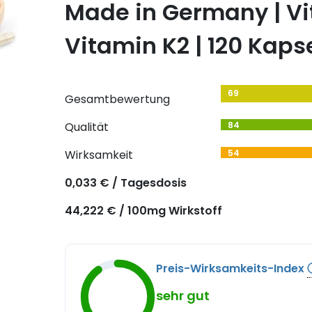
Made in Germany | V
Vitamin K2 | 120 Kaps
69
Gesamtbewertung
Qualität
84
Wirksamkeit
54
0,033 € / Tagesdosis
44,222 € / 100mg Wirkstoff
Preis-Wirksamkeits-Index
sehr gut