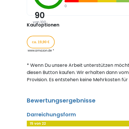
0
90
von 100
Kaufoptionen
ca. 19,90 €
www.amazon.de *
* Wenn Du unsere Arbeit unterstützen möcht
diesen Button kaufen. Wir erhalten dann vom 
Provision. Es entstehen keine Mehrkosten für 
Bewertungsergebnisse
Darreichungsform
15 von 22