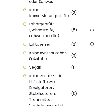
oder Schweiz
Keine
(2)
Konservierungsstoffe
Laborgeprüft
ⓘ
(Schadstoffe,
(5)
Schwermetalle)
ⓘ
Laktosefrei
(2)
Keine synthetischen
(3)
Süßstoffe
Vegan
(1)
Keine Zusatz- oder
Hilfsstoffe wie
Emulgatoren,
Stabilisatoren,
(5)
Trennmittel,
Verdickungsmittel,