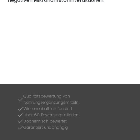
negativen Mikronährstoffinteraktionen.
Qualitätsbewertung von
Nahrungsergänzungsmitteln
Wissenschaftlich fundiert
Über 60 Bewertungskriterien
Biochemisch bewertet
Garantiert unabhängig