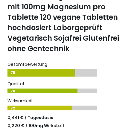
mit 100mg Magnesium pro
Tablette 120 vegane Tabletten
hochdosiert Laborgeprüft
Vegetarisch Sojafrei Glutenfrei
ohne Gentechnik
Gesamtbewertung
75
Qualität
78
Wirksamkeit
72
0,441 € / Tagesdosis
0,220 € / 100mg Wirkstoff