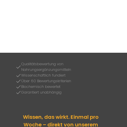
Qualitätsbewertung von
Nahrungsergänzungsmitteln
Wissenschaftlich fundiert
Über 60 Bewertungskriterien
Biochemisch bewertet
Garantiert unabhängig
Wissen, das wirkt. Einmal pro
Woche – direkt von unserem