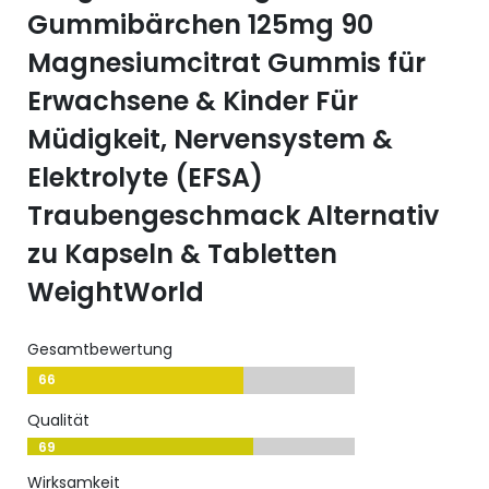
Gummibärchen 125mg 90
Magnesiumcitrat Gummis für
Erwachsene & Kinder Für
Müdigkeit, Nervensystem &
Elektrolyte (EFSA)
Traubengeschmack Alternativ
zu Kapseln & Tabletten
WeightWorld
Gesamtbewertung
66
Qualität
69
Wirksamkeit