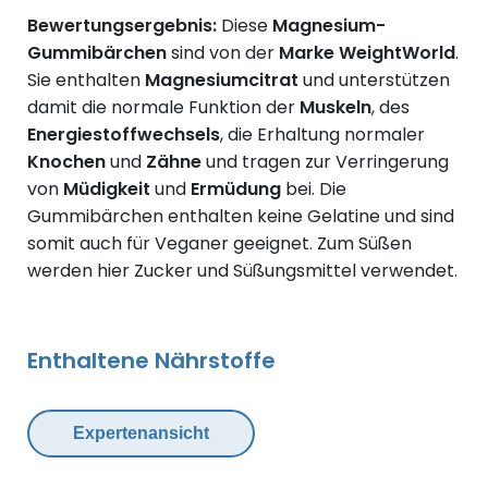
Bewertungsergebnis:
Diese
Magnesium-
Gummibärchen
sind von der
Marke WeightWorld
.
Sie enthalten
Magnesiumcitrat
und unterstützen
damit die normale Funktion der
Muskeln
, des
Energiestoffwechsels
, die Erhaltung normaler
Knochen
und
Zähne
und tragen zur Verringerung
von
Müdigkeit
und
Ermüdung
bei. Die
Gummibärchen enthalten keine Gelatine und sind
somit auch für Veganer geeignet. Zum Süßen
werden hier Zucker und Süßungsmittel verwendet.
Enthaltene Nährstoffe
Expertenansicht