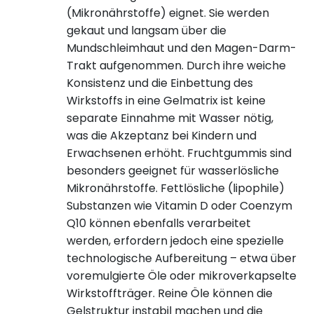
(Mikronährstoffe) eignet. Sie werden
gekaut und langsam über die
Mundschleimhaut und den Magen-Darm-
Trakt aufgenommen. Durch ihre weiche
Konsistenz und die Einbettung des
Wirkstoffs in eine Gelmatrix ist keine
separate Einnahme mit Wasser nötig,
was die Akzeptanz bei Kindern und
Erwachsenen erhöht. Fruchtgummis sind
besonders geeignet für wasserlösliche
Mikronährstoffe. Fettlösliche (lipophile)
Substanzen wie Vitamin D oder Coenzym
Q10 können ebenfalls verarbeitet
werden, erfordern jedoch eine spezielle
technologische Aufbereitung – etwa über
voremulgierte Öle oder mikroverkapselte
Wirkstoffträger. Reine Öle können die
Gelstruktur instabil machen und die