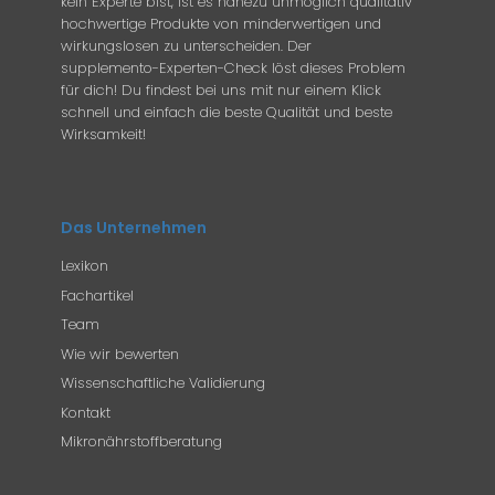
kein Experte bist, ist es nahezu unmöglich qualitativ
hochwertige Produkte von minderwertigen und
wirkungslosen zu unterscheiden. Der
supplemento-Experten-Check löst dieses Problem
für dich! Du findest bei uns mit nur einem Klick
schnell und einfach die beste Qualität und beste
Wirksamkeit!
Das Unternehmen
Lexikon
Fachartikel
Team
Wie wir bewerten
Wissenschaftliche Validierung
Kontakt
Mikronährstoffberatung