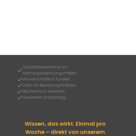
Qualitätsbewertung von
Nahrungsergänzungsmitteln
Wissenschaftlich fundiert
Über 60 Bewertungskriterien
Biochemisch bewertet
Garantiert unabhängig
Wissen, das wirkt. Einmal pro
Woche – direkt von unserem