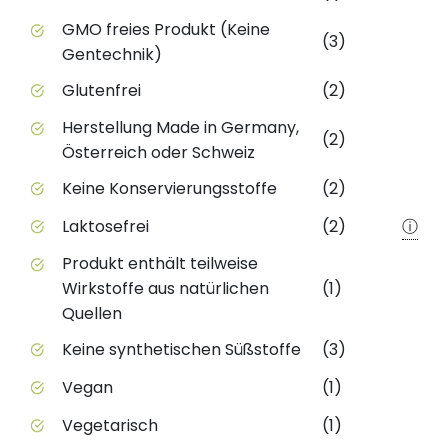
GMO freies Produkt (Keine
(3)
Gentechnik)
Glutenfrei
(2)
Herstellung Made in Germany,
(2)
Österreich oder Schweiz
Keine Konservierungsstoffe
(2)
Laktosefrei
(2)
ⓘ
Produkt enthält teilweise
Wirkstoffe aus natürlichen
(1)
Quellen
Keine synthetischen Süßstoffe
(3)
Vegan
(1)
Vegetarisch
(1)