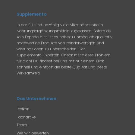
Supplemento
In der EU sind unzählig viele Mikronährstoffe in
Nahrungsergänzungsmitteln zugelassen. Sofern du
kein Experte bist, ist es nahezu unmöglich qualitativ
hochwertige Produkte von minderwertigen und
wirkungslosen zu unterscheiden. Der
supplemento-Experten-Check löst dieses Problem
für dich! Du findest bei uns mit nur einem Klick
schnell und einfach die beste Qualität und beste
Wirksamkeit!
Das Unternehmen
Lexikon
Fachartikel
Team
Wie wir bewerten