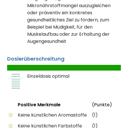
Mikronährstoffmangel auszugleichen
oder präventiv ein konkretes
gesundheitliches Ziel zu fördern, zum
Beispiel bei Müdigkeit, für den
Muskelaufbau oder zur Erhaltung der
Augengesundheit
Dosierüberschreitung
Einzeldosis optimal
Status
Weite
Positive Merkmale
(Punkte)
Positive Merkmale des Produkts mit Punktebewert
Keine künstlichen Aromastoffe
(1)
Keine künstlichen Farbstoffe
(1)