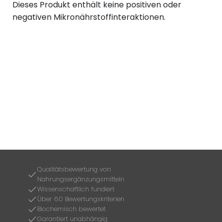
Dieses Produkt enthält keine positiven oder
negativen Mikronährstoffinteraktionen.
Qualitätsbewertung von
Nahrungsergänzungsmitteln
Wissenschaftlich fundiert
Über 60 Bewertungskriterien
Biochemisch bewertet
Garantiert unabhängig