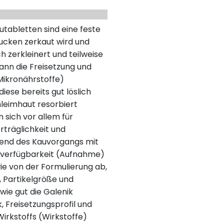
tabletten sind eine feste
ucken zerkaut wird und
 zerkleinert und teilweise
ann die Freisetzung und
ikronährstoffe)
ese bereits gut löslich
hleimhaut resorbiert
sich vor allem für
träglichkeit und
hrend des Kauvorgangs mit
overfügbarkeit (Aufnahme)
ie von der Formulierung ab,
t, Partikelgröße und
 wie gut die Galenik
Freisetzungsprofil und
Wirkstoffs (Wirkstoffe)