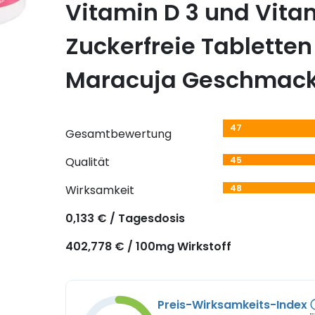
Vitamin D 3 und Vitam
Zuckerfreie Tablette
Maracuja Geschmack 
47
Gesamtbewertung
Qualität
45
Wirksamkeit
48
0,133 € / Tagesdosis
402,778 € / 100mg Wirkstoff
Preis-Wirksamkeits-Index