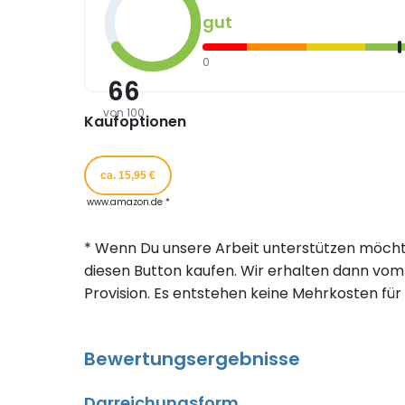
gut
0
66
von 100
Kaufoptionen
ca. 15,95 €
www.amazon.de *
* Wenn Du unsere Arbeit unterstützen möcht
diesen Button kaufen. Wir erhalten dann vom 
Provision. Es entstehen keine Mehrkosten für 
Bewertungsergebnisse
Darreichungsform