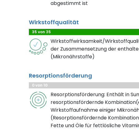
abgestimmt ist
Wirkstoffqualität
35 von 35
Wirkstoffwirksamkeit/Wirkstoffqualit
der Zusammensetzung der enthalte
(Mikronährstoffe)
Resorptionsförderung
0 von 10
Resorptionsförderung: Enthält in S
resorptionsfördernde Kombination(e
Wirkstoffaufnahme einiger Mikronäh
(Resorptionsfördernde Kombination
Fette und Öle für fettlösliche Vitami