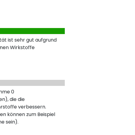
ät ist sehr gut aufgrund
nen Wirkstoffe
umme 0
n), die die
rstoffe verbessern.
en können zum Beispiel
ne sein).