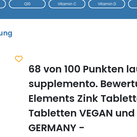
Q10
Vitamin C
Vitamin D
tung
68 von 100 Punkten la
Zum Merkzettel hinzufügen
supplemento. Bewert
Elements Zink Tablett
Tabletten VEGAN und
GERMANY -