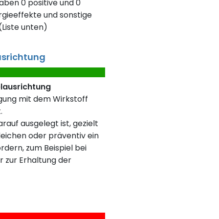
aben 0 positive und 0
gieeffekte und sonstige
Liste unten)
usrichtung
elausrichtung
rgung mit dem Wirkstoff
.
rauf ausgelegt ist, gezielt
eichen oder präventiv ein
rdern, zum Beispiel bei
r zur Erhaltung der