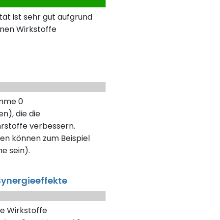
ät ist sehr gut aufgrund
nen Wirkstoffe
umme 0
n), die die
rstoffe verbessern.
en können zum Beispiel
ne sein).
ynergieeffekte
e Wirkstoffe