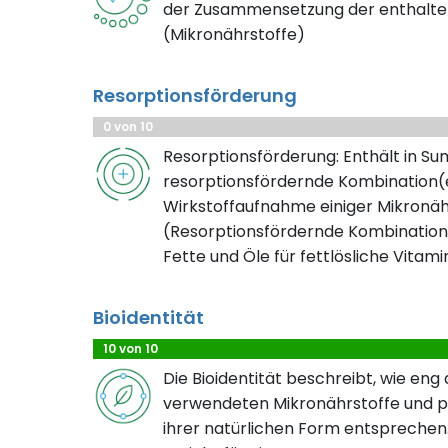
der Zusammensetzung der enthalte
(Mikronährstoffe)
Resorptionsförderung
0 von 10
Resorptionsförderung: Enthält in S
resorptionsfördernde Kombination(e
Wirkstoffaufnahme einiger Mikronäh
(Resorptionsfördernde Kombination
Fette und Öle für fettlösliche Vitami
Bioidentität
10 von 10
Die Bioidentität beschreibt, wie eng
verwendeten Mikronährstoffe und pf
ihrer natürlichen Form entsprechen.