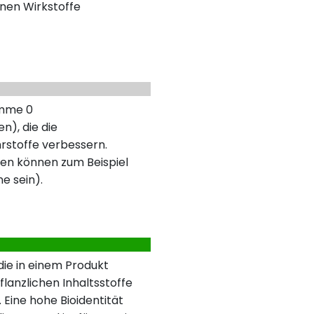
nen Wirkstoffe
umme 0
n), die die
rstoffe verbessern.
en können zum Beispiel
ne sein).
 die in einem Produkt
lanzlichen Inhaltsstoffe
 Eine hohe Bioidentität