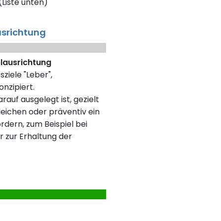
Liste unten)
usrichtung
elausrichtung
sziele "Leber",
nzipiert.
rauf ausgelegt ist, gezielt
eichen oder präventiv ein
rdern, zum Beispiel bei
r zur Erhaltung der