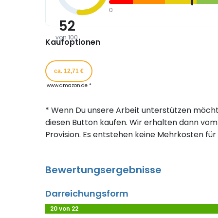
0
52
von 100
Kaufoptionen
ca. 12,71 €
www.amazon.de *
* Wenn Du unsere Arbeit unterstützen möcht
diesen Button kaufen. Wir erhalten dann vom 
Provision. Es entstehen keine Mehrkosten für 
Bewertungsergebnisse
Darreichungsform
20 von 22