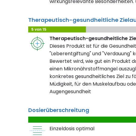
wirkungsrelevante Besonderheiten. (
Therapeutisch-gesundheitliche Ziela
5 von 15
Therapeutisch-gesundheitliche Zi
Dieses Produkt ist für die Gesundheit
"Leberentgiftung" und "Verdauung" ko
Bewertet wird, wie gut ein Produkt da
einen Mikronährstoffmangel auszugl
konkretes gesundheitliches Ziel zu fö
Müdigkeit, für den Muskelaufbau ode
Augengesundheit
Dosierüberschreitung
Einzeldosis optimal