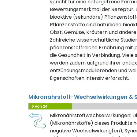
spricht für eine naturgetreue Formuli
Bewertungsmerkmal der Rezeptur. D
bioaktive (sekundäre) Pflanzenstof
Pflanzenstoffe sind natürliche bioak
Obst, Gemüse, Kräutern und ander
Zahlreiche wissenschaftliche Studie
pflanzenstoffreiche Ernährung mit 
die Gesundheit in Verbindung. Viele
werden zudem aufgrund ihrer antioxi
entzündungsmodulierenden und weit
Eigenschaften intensiv erforscht.
Mikronährstoff-Wechselwirkungen & S
6 von 24
Mikronährstoffwechselwirkungen: Di
(Mikronährstoffe) dieses Produkts h
negative Wechselwirkung(en), Syner