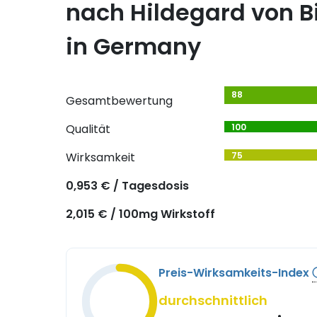
nach Hildegard von 
in Germany
88
Gesamtbewertung
Qualität
100
Wirksamkeit
75
0,953 € / Tagesdosis
2,015 € / 100mg Wirkstoff
Preis-Wirksamkeits-Index
durchschnittlich