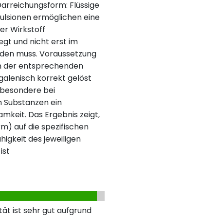
Darreichungsform: Flüssige
ulsionen ermöglichen eine
er Wirkstoff
egt und nicht erst im
den muss. Voraussetzung
 in der entsprechenden
 galenisch korrekt gelöst
insbesondere bei
n Substanzen ein
mkeit. Das Ergebnis zeigt,
m) auf die spezifischen
igkeit des jeweiligen
ist
ät ist sehr gut aufgrund