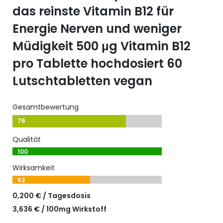
das reinste Vitamin B12 für
Energie Nerven und weniger
Müdigkeit 500 μg Vitamin B12
pro Tablette hochdosiert 60
Lutschtabletten vegan
Gesamtbewertung
76
Qualität
100
Wirksamkeit
52
0,200 € / Tagesdosis
3,636 € / 100mg Wirkstoff