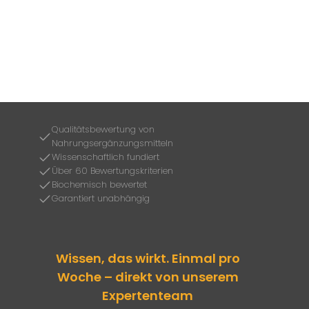
Qualitätsbewertung von
Nahrungsergänzungsmitteln
Wissenschaftlich fundiert
Über 60 Bewertungskriterien
Biochemisch bewertet
Garantiert unabhängig
Wissen, das wirkt. Einmal pro
Woche – direkt von unserem
Expertenteam