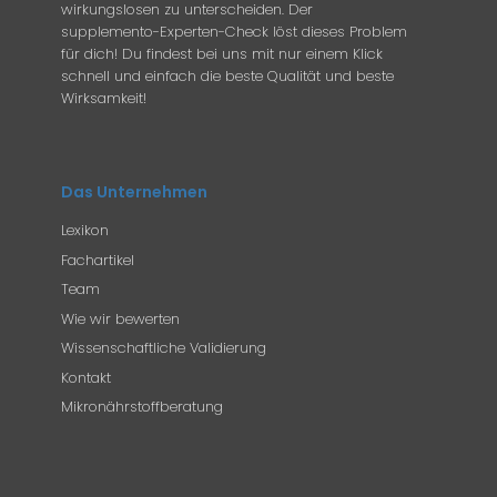
wirkungslosen zu unterscheiden. Der
supplemento-Experten-Check löst dieses Problem
für dich! Du findest bei uns mit nur einem Klick
schnell und einfach die beste Qualität und beste
Wirksamkeit!
Das Unternehmen
Lexikon
Fachartikel
Team
Wie wir bewerten
Wissenschaftliche Validierung
Kontakt
Mikronährstoffberatung