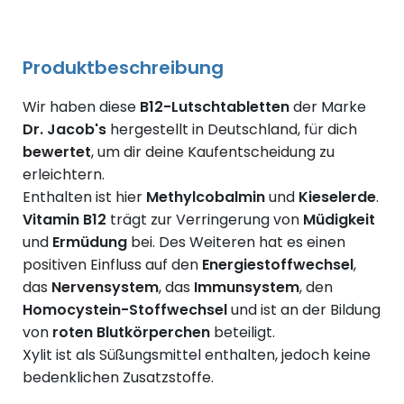
Produktbeschreibung
Wir haben diese
B12-Lutschtabletten
der Marke
Dr. Jacob's
hergestellt in Deutschland, für dich
bewertet
, um dir deine Kaufentscheidung zu
erleichtern.
Enthalten ist hier
Methylcobalmin
und
Kieselerde
.
Vitamin B12
trägt zur Verringerung von
Müdigkeit
und
Ermüdung
bei. Des Weiteren hat es einen
positiven Einfluss auf den
Energiestoffwechsel
,
das
Nervensystem
, das
Immunsystem
, den
Homocystein-Stoffwechsel
und ist an der Bildung
von
roten Blutkörperchen
beteiligt.
Xylit ist als Süßungsmittel enthalten, jedoch keine
bedenklichen Zusatzstoffe.