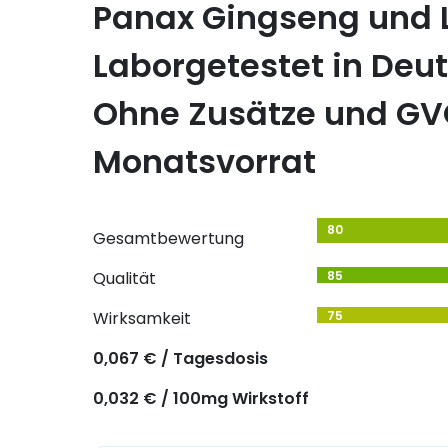
Panax Gingseng und 
Laborgetestet in Deu
Ohne Zusätze und GVO
Monatsvorrat
80
Gesamtbewertung
Qualität
85
Wirksamkeit
75
0,067 € / Tagesdosis
0,032 € / 100mg Wirkstoff