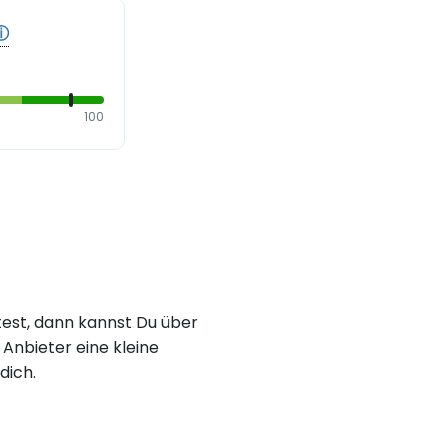
ⓘ
100
est, dann kannst Du über
Anbieter eine kleine
dich.