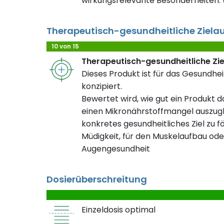
wirkungsrelevante Besonderheiten. (
Therapeutisch-gesundheitliche Ziela
10 von 15
Therapeutisch-gesundheitliche Zi
Dieses Produkt ist für das Gesundheit
konzipiert.
Bewertet wird, wie gut ein Produkt da
einen Mikronährstoffmangel auszugl
konkretes gesundheitliches Ziel zu fö
Müdigkeit, für den Muskelaufbau ode
Augengesundheit
Dosierüberschreitung
Einzeldosis optimal