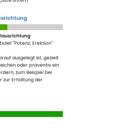
Liste unten)
usrichtung
elausrichtung
sziel "Potenz, Erektion"
rauf ausgelegt ist, gezielt
eichen oder präventiv ein
rdern, zum Beispiel bei
r zur Erhaltung der