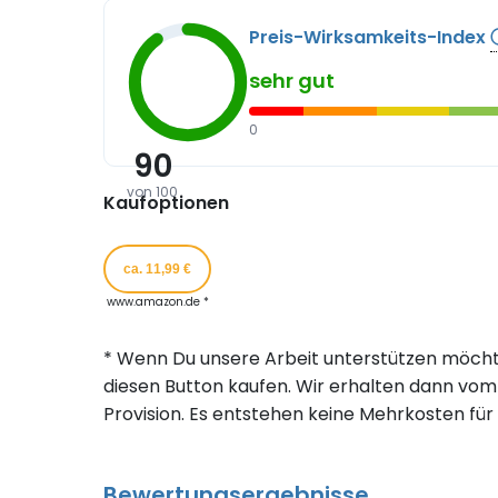
Preis-Wirksamkeits-Index
sehr gut
0
90
von 100
Kaufoptionen
ca. 11,99 €
www.amazon.de *
* Wenn Du unsere Arbeit unterstützen möcht
diesen Button kaufen. Wir erhalten dann vom 
Provision. Es entstehen keine Mehrkosten für 
Bewertungsergebnisse