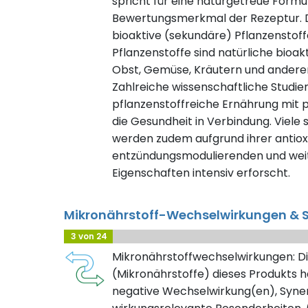
spricht für eine naturgetreue Formuli
Bewertungsmerkmal der Rezeptur. D
bioaktive (sekundäre) Pflanzenstof
Pflanzenstoffe sind natürliche bioak
Obst, Gemüse, Kräutern und ander
Zahlreiche wissenschaftliche Studie
pflanzenstoffreiche Ernährung mit 
die Gesundheit in Verbindung. Viele
werden zudem aufgrund ihrer antioxi
entzündungsmodulierenden und weit
Eigenschaften intensiv erforscht.
Mikronährstoff-Wechselwirkungen & S
3 von 24
Mikronährstoffwechselwirkungen: Di
(Mikronährstoffe) dieses Produkts h
negative Wechselwirkung(en), Syner