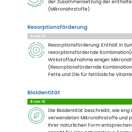
der Zusammensetzung der enthalte
(Mikronährstoffe)
Resorptionsförderung
0 von 10
Resorptionsförderung: Enthält in S
resorptionsfördernde Kombination(e
Wirkstoffaufnahme einiger Mikronäh
(Resorptionsfördernde Kombination
Fette und Öle für fettlösliche Vitami
Bioidentität
8 von 10
Die Bioidentität beschreibt, wie eng
verwendeten Mikronährstoffe und pf
ihrer natürlichen Form entsprechen.