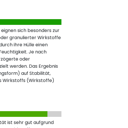
 eignen sich besonders zur
der granulierter Wirkstoffe
urch ihre Hülle einen
 Feuchtigkeit. Je nach
rzögerte oder
ielt werden. Das Ergebnis
ngsform) auf Stabilität,
s Wirkstoffs (Wirkstoffe)
ät ist sehr gut aufgrund