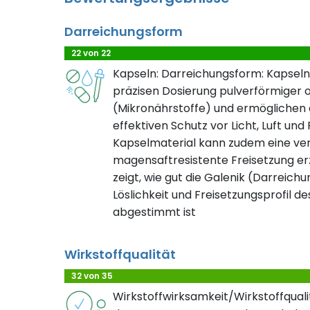
Darreichungsform
22 von 22
Kapseln: Darreichungsform: Kapseln
präzisen Dosierung pulverförmiger o
(Mikronährstoffe) und ermöglichen d
effektiven Schutz vor Licht, Luft und
Kapselmaterial kann zudem eine ve
magensaftresistente Freisetzung erz
zeigt, wie gut die Galenik (Darreichu
Löslichkeit und Freisetzungsprofil de
abgestimmt ist
Wirkstoffqualität
32 von 35
Wirkstoffwirksamkeit/Wirkstoffqualit