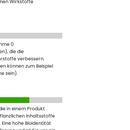
nen Wirkstoffe
umme 0
n), die die
rstoffe verbessern.
en können zum Beispiel
ne sein).
 die in einem Produkt
lanzlichen Inhaltsstoffe
 Eine hohe Bioidentität