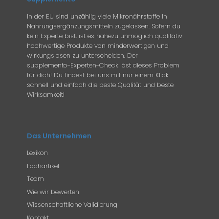
In der EU sind unzählig viele Mikronährstoffe in
Nahrungsergänzungsmitteln zugelassen. Sofern du
kein Experte bist, ist es nahezu unmöglich qualitativ
hochwertige Produkte von minderwertigen und
wirkungslosen zu unterscheiden. Der
supplemento-Experten-Check löst dieses Problem
für dich! Du findest bei uns mit nur einem Klick
schnell und einfach die beste Qualität und beste
Wirksamkeit!
Das Unternehmen
Lexikon
Fachartikel
Team
Wie wir bewerten
Wissenschaftliche Validierung
Kontakt