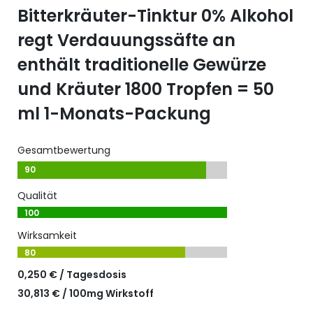
Bitterkräuter-Tinktur 0% Alkohol
regt Verdauungssäfte an
enthält traditionelle Gewürze
und Kräuter 1800 Tropfen = 50
ml 1-Monats-Packung
Gesamtbewertung
90
Qualität
100
Wirksamkeit
80
0,250 € / Tagesdosis
30,813 € / 100mg Wirkstoff