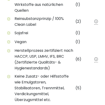
Wirkstoffe aus natürlichen
(1)
Quellen
Reinsubstanzprinzip / 100%
(2)
ⓘ
Clean Label
Sojafrei
(1)
Vegan
(1)
Herstellprozess zertifiziert nach
HACCP, USP, LMHV, IFS, BRC
(6)
ⓘ
(Zertifizierte Qualitäts- &
Hygienestandards)
Keine Zusatz- oder Hilfsstoffe
wie Emulgatoren,
Stabilisatoren, Trennmittel,
(5)
Verdickungsmittel,
Überzugsmittel etc.