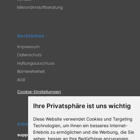
Mikronährstoffberatung
Rechtliches
Impressum
Datenschutz
Haftungausschluss
Barrierefreiheit
AGB
Cookie-Einstellungen
Ihre Privatsphäre ist uns wichtig
Diese Website verwendet Cookies und Targeting
Adresse
Technologien, um Ihnen ein besseres Internet-
Erlebnis zu ermöglichen und die Werbung, die Sie
supplemento.de
sehen, besser an Ihre Bedürfnisse anzupassen.