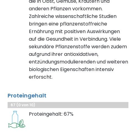
die in Obst, Gemüse, Kräutern und
anderen Pflanzen vorkommen.
Zahlreiche wissenschaftliche Studien
bringen eine pflanzenstoffreiche
Ernährung mit positiven Auswirkungen
auf die Gesundheit in Verbindung. Viele
sekundäre Pflanzenstoffe werden zudem
aufgrund ihrer antioxidativen,
entzündungsmodulierenden und weiteren
biologischen Eigenschaften intensiv
erforscht.
Proteingehalt
67 (0 von 10)
Proteingehalt: 67%