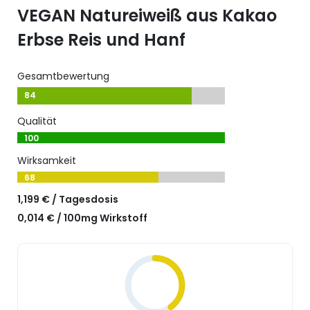
VEGAN Natureiweiß aus Kakao
Erbse Reis und Hanf
Gesamtbewertung
84
Qualität
100
Wirksamkeit
68
1,199 € / Tagesdosis
0,014 € / 100mg Wirkstoff