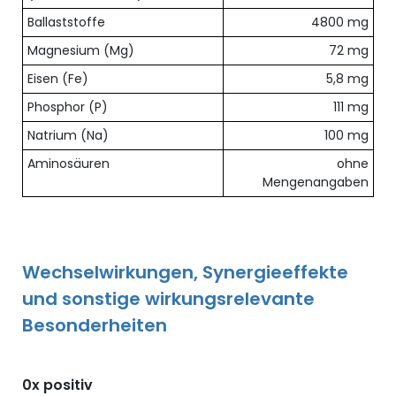
Ballaststoffe
4800 mg
Magnesium (Mg)
72 mg
Eisen (Fe)
5,8 mg
Phosphor (P)
111 mg
Natrium (Na)
100 mg
Aminosäuren
ohne
Mengenangaben
Wechselwirkungen, Synergieeffekte
und sonstige wirkungsrelevante
Besonderheiten
0x positiv