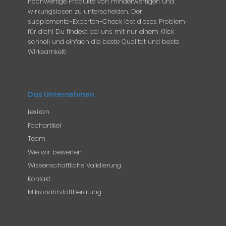
hochwertige Produkte von minderwertigen und
wirkungslosen zu unterscheiden. Der
supplemento-Experten-Check löst dieses Problem
für dich! Du findest bei uns mit nur einem Klick
schnell und einfach die beste Qualität und beste
Wirksamkeit!
Das Unternehmen
Lexikon
Fachartikel
Team
Wie wir bewerten
Wissenschaftliche Validierung
Kontakt
Mikronährstoffberatung