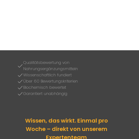
Qualitätsbewertung von
Nahrungsergänzungsmitteln
Wissenschaftlich fundiert
Über 60 Bewertungskriterien
Biochemisch bewertet
Garantiert unabhängig
Wissen, das wirkt. Einmal pro
Woche – direkt von unserem
Expertenteam