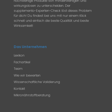
hochwertige Produkte von minderwertigen und
wirkungslosen zu unterscheiden. Der
supplemento-Experten-Check löst dieses Problem
für dich! Du findest bei uns mit nur einem Klick
schnell und einfach die beste Qualität und beste
Wirksamkeit!
Das Unternehmen
Lexikon
Fachartikel
Team
Wie wir bewerten
Wissenschaftliche Validierung
Kontakt
Mikronährstoffberatung