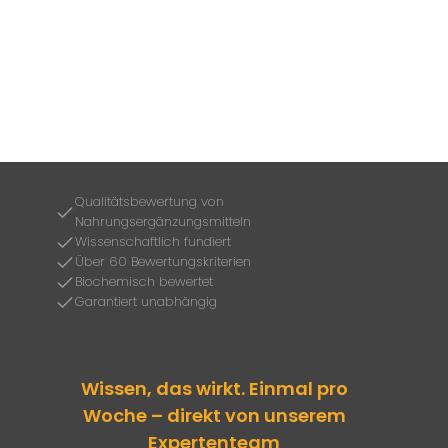
Qualitätsbewertung von
Nahrungsergänzungsmitteln
Wissenschaftlich fundiert
Über 60 Bewertungskriterien
Biochemisch bewertet
Garantiert unabhängig
Wissen, das wirkt. Einmal pro
Woche – direkt von unserem
Expertenteam