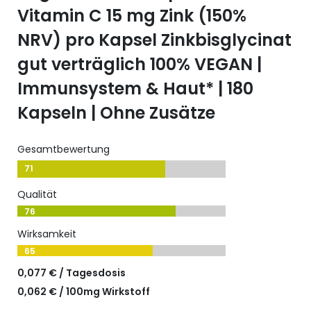
Vitamin C 15 mg Zink (150%
NRV) pro Kapsel Zinkbisglycinat
gut verträglich 100% VEGAN |
Immunsystem & Haut* | 180
Kapseln | Ohne Zusätze
Gesamtbewertung
71
Qualität
76
Wirksamkeit
65
0,077 € / Tagesdosis
0,062 € / 100mg Wirkstoff