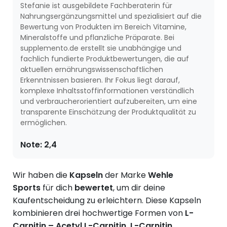
Stefanie ist ausgebildete Fachberaterin für
Nahrungsergänzungsmittel und spezialisiert auf die
Bewertung von Produkten im Bereich Vitamine,
Mineralstoffe und pflanzliche Präparate. Bei
supplemento.de erstellt sie unabhängige und
fachlich fundierte Produktbewertungen, die auf
aktuellen ernährungswissenschaftlichen
Erkenntnissen basieren. Ihr Fokus liegt darauf,
komplexe Inhaltsstoffinformationen verständlich
und verbraucherorientiert aufzubereiten, um eine
transparente Einschätzung der Produktqualität zu
ermöglichen.
Note:
2,4
Wir haben die
Kapseln
der Marke
Wehle
Sports
für dich
bewertet
, um dir deine
Kaufentscheidung zu erleichtern. Diese Kapseln
kombinieren drei hochwertige Formen von
L-
Carnitin – Acetyl L-Carnitin, L-Carnitin