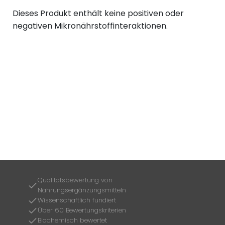
Dieses Produkt enthält keine positiven oder
negativen Mikronährstoffinteraktionen.
Qualitätsbewertung von
Nahrungsergänzungsmitteln
Wissenschaftlich fundiert
Über 60 Bewertungskriterien
Biochemisch bewertet