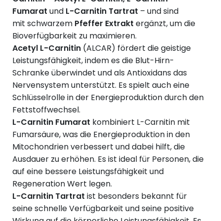
Fumarat
und
L-Carnitin Tartrat
– und sind
mit schwarzem
Pfeffer Extrakt
ergänzt, um die
Bioverfügbarkeit zu maximieren.
Acetyl L-Carnitin
(ALCAR) fördert die geistige
Leistungsfähigkeit, indem es die Blut-Hirn-
Schranke überwindet und als Antioxidans das
Nervensystem unterstützt. Es spielt auch eine
Schlüsselrolle in der Energieproduktion durch den
Fettstoffwechsel.
L-Carnitin Fumarat
kombiniert L-Carnitin mit
Fumarsäure, was die Energieproduktion in den
Mitochondrien verbessert und dabei hilft, die
Ausdauer zu erhöhen. Es ist ideal für Personen, die
auf eine bessere Leistungsfähigkeit und
Regeneration Wert legen.
L-Carnitin Tartrat
ist besonders bekannt für
seine schnelle Verfügbarkeit und seine positive
Wirkung auf die körperliche Leistungsfähigkeit. Es