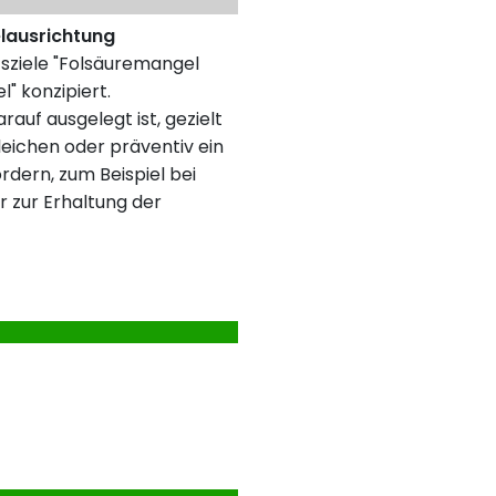
elausrichtung
tsziele "Folsäuremangel
" konzipiert.
rauf ausgelegt ist, gezielt
eichen oder präventiv ein
rdern, zum Beispiel bei
r zur Erhaltung der