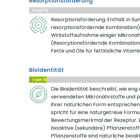
Resorptionsförderung
0 von 10
Resorptionsförderung: Enthält in S
resorptionsfördernde Kombination(e
Wirkstoffaufnahme einiger Mikronäh
(Resorptionsfördernde Kombination
Fette und Öle für fettlösliche Vitami
Bioidentität
1 von 10
Die Bioidentität beschreibt, wie eng
verwendeten Mikronährstoffe und pf
ihrer natürlichen Form entsprechen.
spricht für eine naturgetreue Formuli
Bewertungsmerkmal der Rezeptur. D
bioaktive (sekundäre) Pflanzenstof
Pflanzenstoffe sind natürliche bioak