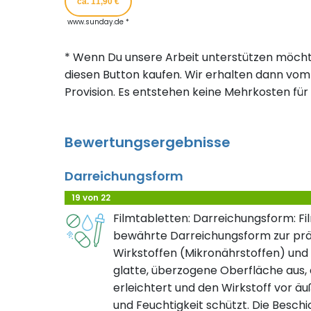
ca. 11,90 €
www.sunday.de *
* Wenn Du unsere Arbeit unterstützen möcht
diesen Button kaufen. Wir erhalten dann vom 
Provision. Es entstehen keine Mehrkosten für 
Bewertungsergebnisse
Darreichungsform
19 von 22
Filmtabletten: Darreichungsform: Fi
bewährte Darreichungsform zur prä
Wirkstoffen (Mikronährstoffen) und 
glatte, überzogene Oberfläche aus, 
erleichtert und den Wirkstoff vor äu
und Feuchtigkeit schützt. Die Beschi