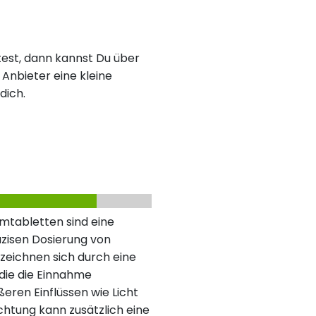
est, dann kannst Du über
Anbieter eine kleine
dich.
lmtabletten sind eine
zisen Dosierung von
zeichnen sich durch eine
die die Einnahme
ßeren Einflüssen wie Licht
chtung kann zusätzlich eine