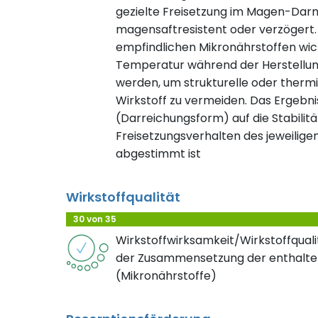
gezielte Freisetzung im Magen-Dar
magensaftresistent oder verzögert. 
empfindlichen Mikronährstoffen wic
Temperatur während der Herstellung
werden, um strukturelle oder ther
Wirkstoff zu vermeiden. Das Ergebnis
(Darreichungsform) auf die Stabilität
Freisetzungsverhalten des jeweiligen
abgestimmt ist
Wirkstoffqualität
30 von 35
Wirkstoffwirksamkeit/Wirkstoffqualit
der Zusammensetzung der enthalte
(Mikronährstoffe)