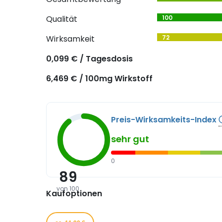
Qualität
100
Wirksamkeit
72
0,099 € / Tagesdosis
6,469 € / 100mg Wirkstoff
Preis-Wirksamkeits-Index
sehr gut
0
89
von 100
Kaufoptionen