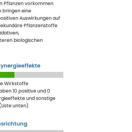
en Pflanzen vorkommen.
n bringen eine
positiven Auswirkungen auf
 sekundäre Pflanzenstoffe
dativen,
eren biologischen
ynergieeffekte
e Wirkstoffe
aben 10 positive und 0
gieeffekte und sonstige
Liste unten)
usrichtung