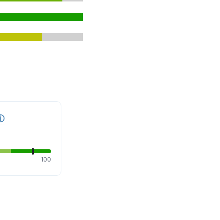
ⓘ
100