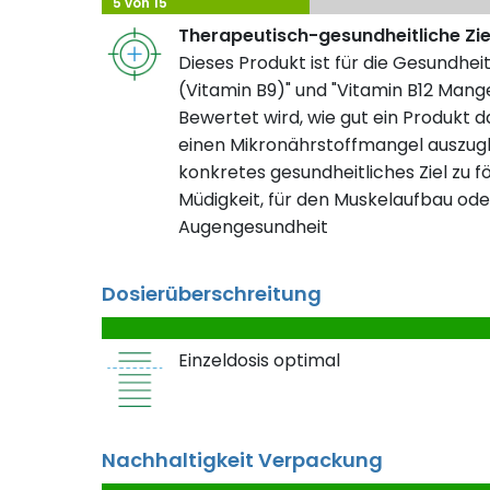
5 von 15
Therapeutisch-gesundheitliche Zi
Dieses Produkt ist für die Gesundhei
(Vitamin B9)" und "Vitamin B12 Mangel
Bewertet wird, wie gut ein Produkt da
einen Mikronährstoffmangel auszugl
konkretes gesundheitliches Ziel zu fö
Müdigkeit, für den Muskelaufbau ode
Augengesundheit
Dosierüberschreitung
Einzeldosis optimal
Nachhaltigkeit Verpackung