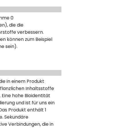
umme 0
n), die die
rstoffe verbessern.
en können zum Beispiel
ne sein).
 die in einem Produkt
lanzlichen Inhaltsstoffe
 Eine hohe Bioidentität
erung und ist für uns ein
as Produkt enthält 1
fe. Sekundäre
tive Verbindungen, die in