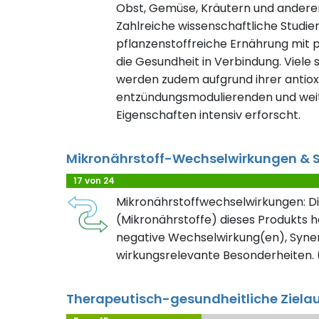
Obst, Gemüse, Kräutern und ander
Zahlreiche wissenschaftliche Studie
pflanzenstoffreiche Ernährung mit 
die Gesundheit in Verbindung. Viele
werden zudem aufgrund ihrer antioxi
entzündungsmodulierenden und weit
Eigenschaften intensiv erforscht.
Mikronährstoff-Wechselwirkungen & S
17 von 24
Mikronährstoffwechselwirkungen: Di
(Mikronährstoffe) dieses Produkts h
negative Wechselwirkung(en), Syner
wirkungsrelevante Besonderheiten. (
Therapeutisch-gesundheitliche Ziela