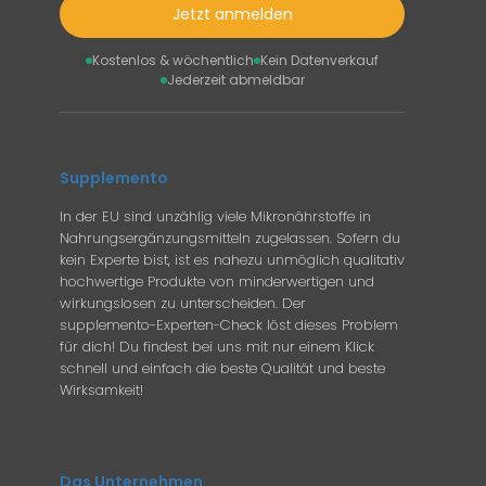
Jetzt anmelden
Kostenlos & wöchentlich
Kein Datenverkauf
Jederzeit abmeldbar
Supplemento
In der EU sind unzählig viele Mikronährstoffe in
Nahrungsergänzungsmitteln zugelassen. Sofern du
kein Experte bist, ist es nahezu unmöglich qualitativ
hochwertige Produkte von minderwertigen und
wirkungslosen zu unterscheiden. Der
supplemento-Experten-Check löst dieses Problem
für dich! Du findest bei uns mit nur einem Klick
schnell und einfach die beste Qualität und beste
Wirksamkeit!
Das Unternehmen