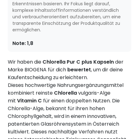
Erkenntnissen basieren. Ihr Fokus liegt darauf,
komplexe Inhaltsstoffinformationen verständlich
und verbraucherorientiert aufzubereiten, um eine
transparente Einschätzung der Produktqualität zu
ermöglichen.
Note:
1,8
Wir haben die
Chlorella Pur C plus Kapseln
der
Marke BIOGENA für dich
bewertet
, um dir deine
Kaufentscheidung zu erleichtern.
Dieses hochwertige Nahrungsergänzungsmittel
kombiniert reinste
Chlorella
vulgaris-Alge
mit
Vitamin C
für einen doppelten Nutzen. Die
Chlorella-Alge, bekannt für ihren hohen
Chlorophyllgehalt, wird in einem innovativen,
patentierten Glasröhrensystem in Österreich
kultiviert. Dieses nachhaltige Verfahren nutzt