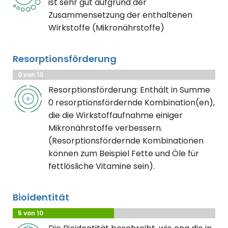
ist sehr gut aufgrund der
Zusammensetzung der enthaltenen
Wirkstoffe (Mikronährstoffe)
Resorptionsförderung
0 von 10
Resorptionsförderung: Enthält in Summe
0 resorptionsfördernde Kombination(en),
die die Wirkstoffaufnahme einiger
Mikronährstoffe verbessern.
(Resorptionsfördernde Kombinationen
können zum Beispiel Fette und Öle für
fettlösliche Vitamine sein).
Bioidentität
5 von 10