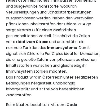
reines österreichisches Trinkwasser, Sonnenlicht
und ausgewählte Nährstoffe, wodurch
Verunreinigungen und Schadstoffbelastungen
ausgeschlossen werden. Neben den wertvollen
pflanzlichen Inhaltsstoffen der Chlorella-Alge
sorgt Vitamin C für einen zusätzlichen
gesundheitlichen Vorteil. Es schützt die Zellen
vor
oxidativem Stress
und unterstützt die
normale Funktion des
Immunsystems
. Damit
eignet sich Chlorella Pur C plus ideal für Menschen,
die eine gezielte Zufuhr von pflanzenspezifischen
Inhaltsstoffen wünschen und gleichzeitig ihr
Immunsystem stärken möchten.
Das Produkt wird in Österreich unter zertifizierten
Bedingungen hergestellt, unabhängig
laborgeprüft und ist frei von bedenklichen
Zusatzstoffen.
Beim Kauf zu beachten: Mit dem
Code