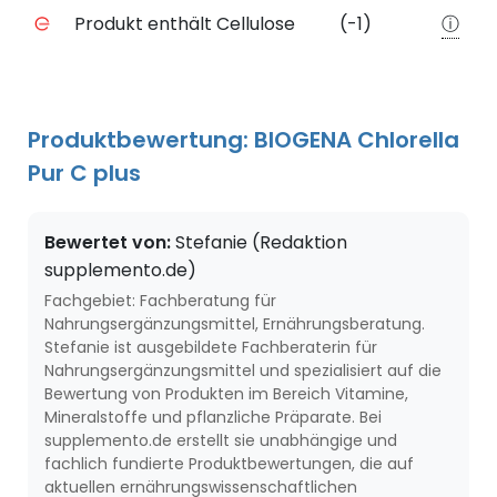
Negative Merkmale des Produkts mit Punkteabzug
Produkt enthält Cellulose
(-1)
ⓘ
Produktbewertung: BIOGENA Chlorella
Pur C plus
Bewertet von:
Stefanie (Redaktion
supplemento.de)
Fachgebiet: Fachberatung für
Nahrungsergänzungsmittel, Ernährungsberatung.
Stefanie ist ausgebildete Fachberaterin für
Nahrungsergänzungsmittel und spezialisiert auf die
Bewertung von Produkten im Bereich Vitamine,
Mineralstoffe und pflanzliche Präparate. Bei
supplemento.de erstellt sie unabhängige und
fachlich fundierte Produktbewertungen, die auf
aktuellen ernährungswissenschaftlichen