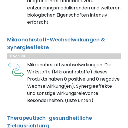
aufgrund ihrer antioxidativen,
entzündungsmodulierenden und weiteren
biologischen Eigenschaften intensiv
erforscht.
Mikronährstoff-Wechselwirkungen &
Synergieeffekte
0 von 24
Mikronährstoffwechselwirkungen: Die
Wirkstoffe (Mikronährstoffe) dieses
Produkts haben 0 positive und 0 negative
Wechselwirkung(en), Synergieeffekte
und sonstige wirkungsrelevante
Besonderheiten. (Liste unten)
Therapeutisch-gesundheitliche
Zielausrichtung